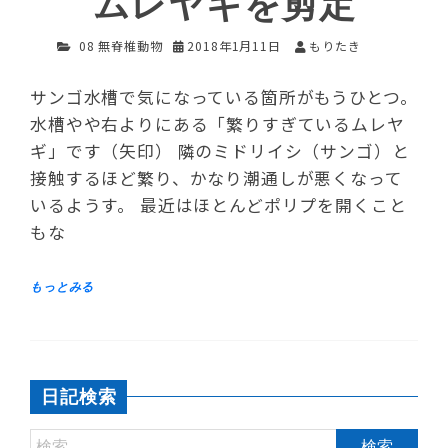
ムレヤギを剪定
08 無脊椎動物
2018年1月11日
もりたき
サンゴ水槽で気になっている箇所がもうひとつ。
水槽やや右よりにある「繁りすぎているムレヤ
ギ」です（矢印） 隣のミドリイシ（サンゴ）と
接触するほど繁り、かなり潮通しが悪くなって
いるようす。 最近はほとんどポリプを開くこと
もな
日記検索