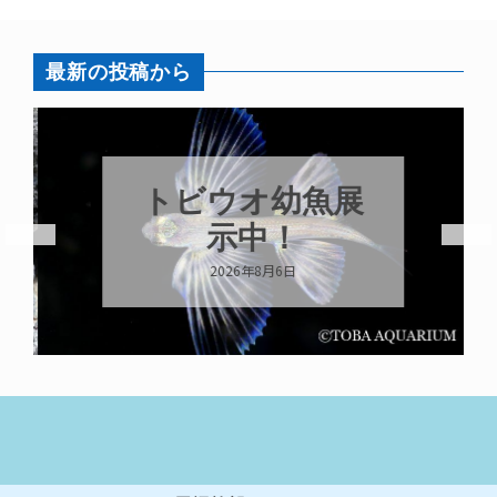
最新の投稿から
トビウオ幼魚展
示中！
2026年8月6日