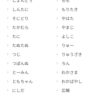
じょんどぅ
もも
しんたに
もりたき
そにどり
やはた
たかむら
やまじ
たに
よしこ
たぬたぬ
りゅー
つじ
りゅうざき
つぼんぬ
ろん
とーみん
わかさま
ともちゃん
わかばやし
にしだ
広報