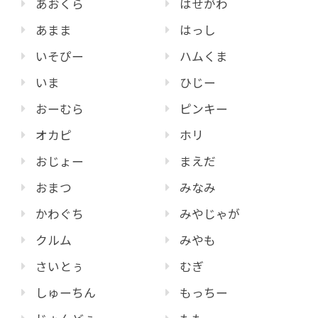
あおくら
はせがわ
あまま
はっし
いそぴー
ハムくま
いま
ひじー
おーむら
ピンキー
オカピ
ホリ
おじょー
まえだ
おまつ
みなみ
かわぐち
みやじゃが
クルム
みやも
さいとぅ
むぎ
しゅーちん
もっちー