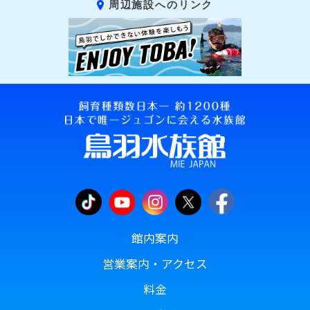
周辺施設へのリンク
館内案内
営業案内・アクセス
料金