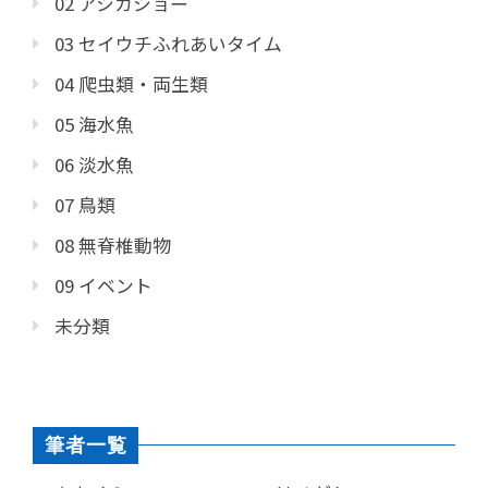
02 アシカショー
03 セイウチふれあいタイム
04 爬虫類・両生類
05 海水魚
06 淡水魚
07 鳥類
08 無脊椎動物
09 イベント
未分類
筆者一覧