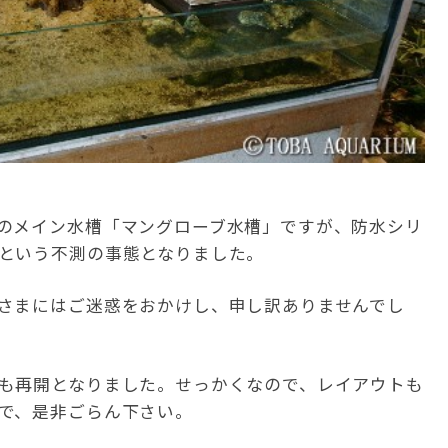
のメイン水槽「マングローブ水槽」ですが、防水シリ
という不測の事態となりました。
さまにはご迷惑をおかけし、申し訳ありませんでし
も再開となりました。せっかくなので、レイアウトも
で、是非ごらん下さい。