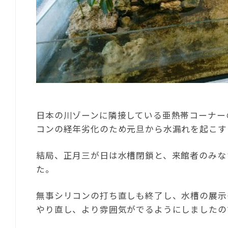
日本の川ゾーンに隣接している亜熱帯コーナー
コンの経年劣化のため元旦から水漏れを起こす
結局、正月三が日は水槽閉鎖と、来館者のみな
た。
無事シリコンの打ち直しも終了し、水槽の展示
やり直し、より雰囲気がでるようにしましたの