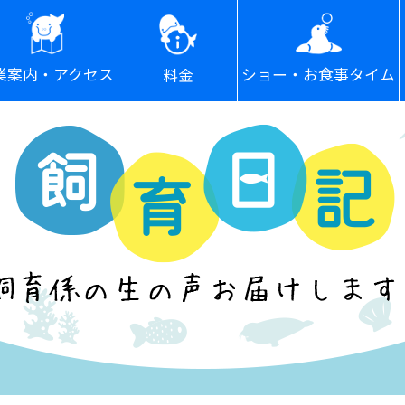
ショー・お食事タイム
業案内・アクセス
料金