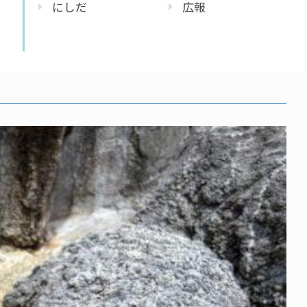
にしだ
広報