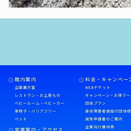
館内案内
料金・キャンペー
企画展示室
WEBチケット
レストラン・お土産もの
キャンペーン・お得クー
ベビールーム・ベビーカー
団体プラン
車椅子・バリアフリー
身体障害者施設の団体
ペット
減免申請書のご案内
企業向け優待券
営業案内・アクセス