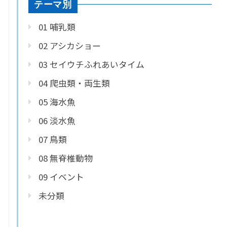
テーマ別
01 哺乳類
02 アシカショー
03 セイウチふれあいタイム
04 爬虫類・両生類
05 海水魚
06 淡水魚
07 鳥類
08 無脊椎動物
09 イベント
未分類