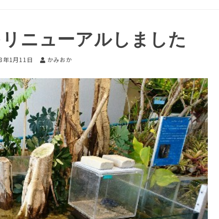
をリニューアルしました
18年1月11日
かみおか