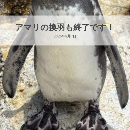
トビウオ幼魚展示中！
2026年8月6日