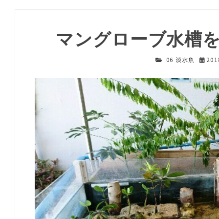
マングローブ水槽
06 淡水魚
20