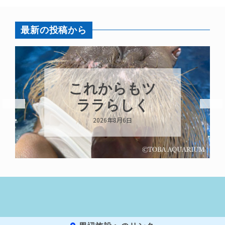
最新の投稿から
これからもツ
ララらしく
2026年8月6日