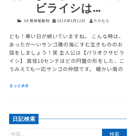
ビライシは…
08 無脊椎動物
2018年1月12日
たかむら
ども！寒い日が続いていますね。 こんな時は、
あったか～いサンゴ礁の海にすむ生きもののお
話をしましょう！笑 主人公は【パラオクサビラ
イシ】 直径10センチほどの円盤の形をした、こ
うみえても一応サンゴの仲間です。 暖かい南の
日記検索