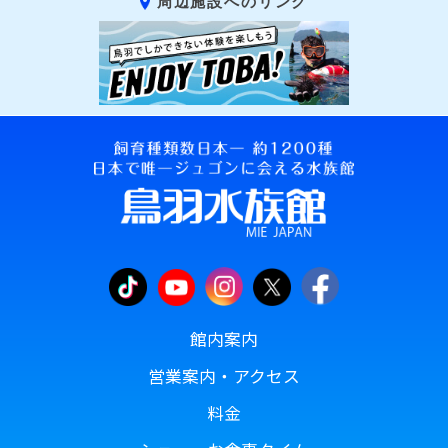
周辺施設へのリンク
館内案内
営業案内・アクセス
料金