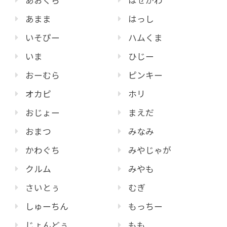
あおくら
はせがわ
あまま
はっし
いそぴー
ハムくま
いま
ひじー
おーむら
ピンキー
オカピ
ホリ
おじょー
まえだ
おまつ
みなみ
かわぐち
みやじゃが
クルム
みやも
さいとぅ
むぎ
しゅーちん
もっちー
じょんどぅ
もも