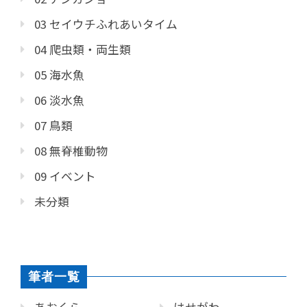
03 セイウチふれあいタイム
04 爬虫類・両生類
05 海水魚
06 淡水魚
07 鳥類
08 無脊椎動物
09 イベント
未分類
筆者一覧