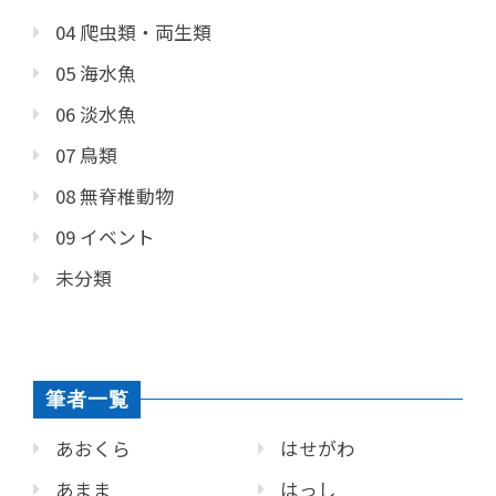
04 爬虫類・両生類
05 海水魚
06 淡水魚
07 鳥類
08 無脊椎動物
09 イベント
未分類
筆者一覧
あおくら
はせがわ
あまま
はっし