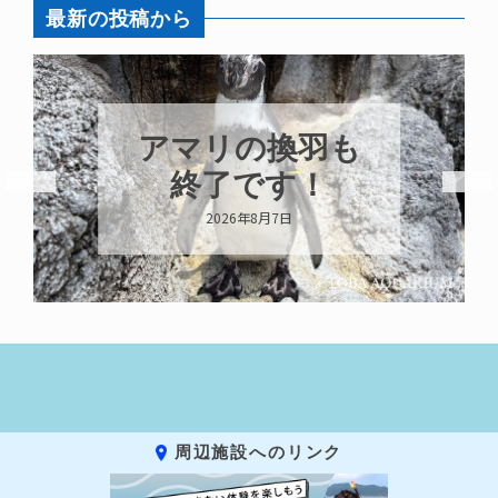
最新の投稿から
アマリの換羽も
終了です！
2026年8月7日
周辺施設へのリンク