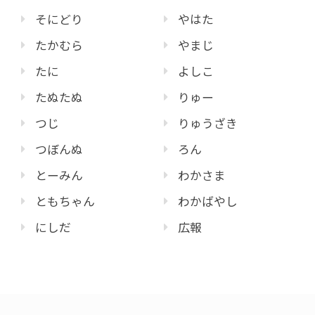
そにどり
やはた
たかむら
やまじ
たに
よしこ
たぬたぬ
りゅー
つじ
りゅうざき
つぼんぬ
ろん
とーみん
わかさま
ともちゃん
わかばやし
にしだ
広報