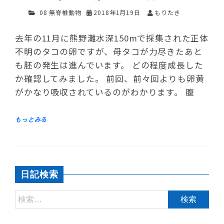
08 無脊椎動物
2018年1月19日
もりたき
去年の11月に熊野灘水深150mで採集された正体
不明のタコの卵ですが、母タコが力尽きたあと
も胚の発生は進んでいます。 どの程度成長した
か確認してみました。 前回、前々回よりも卵黄
がかなり吸収されているのがわかります。 腹
日記検索