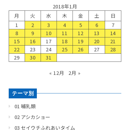
2018年1月
月
火
水
木
金
土
日
1
2
3
4
5
6
7
8
9
10
11
12
13
14
15
16
17
18
19
20
21
22
23
24
25
26
27
28
29
30
31
« 12月
2月 »
テーマ別
01 哺乳類
02 アシカショー
03 セイウチふれあいタイム