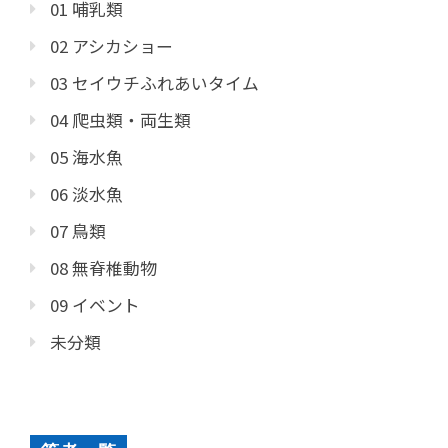
01 哺乳類
02 アシカショー
03 セイウチふれあいタイム
04 爬虫類・両生類
05 海水魚
06 淡水魚
07 鳥類
08 無脊椎動物
09 イベント
未分類