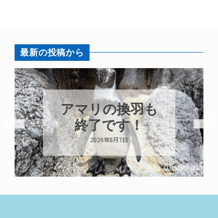
最新の投稿から
アマリの換羽も
終了です！
2026年8月7日