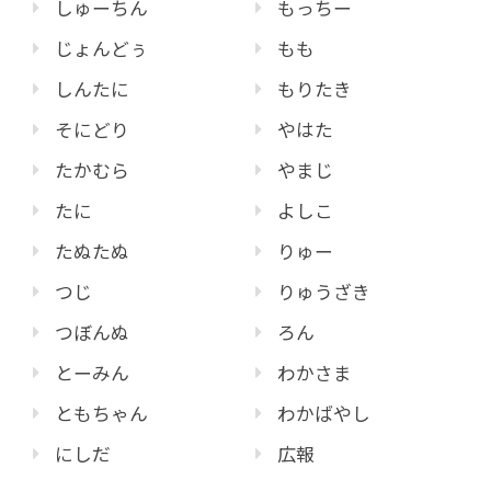
しゅーちん
もっちー
じょんどぅ
もも
しんたに
もりたき
そにどり
やはた
たかむら
やまじ
たに
よしこ
たぬたぬ
りゅー
つじ
りゅうざき
つぼんぬ
ろん
とーみん
わかさま
ともちゃん
わかばやし
にしだ
広報