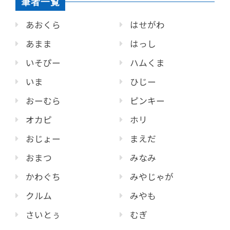
筆者一覧
あおくら
はせがわ
あまま
はっし
いそぴー
ハムくま
いま
ひじー
おーむら
ピンキー
オカピ
ホリ
おじょー
まえだ
おまつ
みなみ
かわぐち
みやじゃが
クルム
みやも
さいとぅ
むぎ