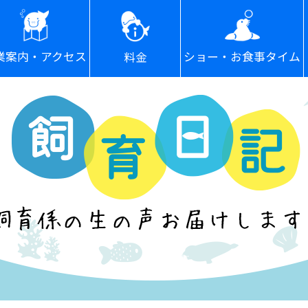
ショー・お食事タイム
業案内・アクセス
料金