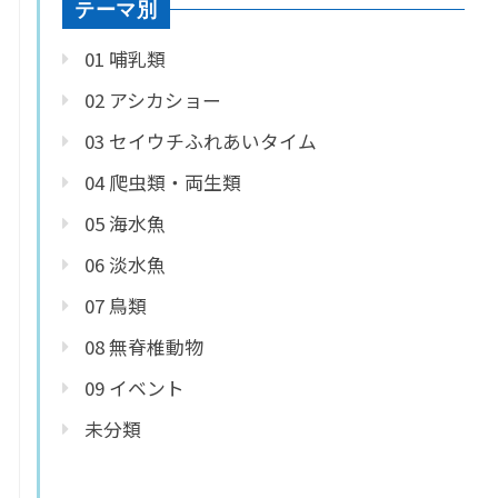
テーマ別
01 哺乳類
02 アシカショー
03 セイウチふれあいタイム
04 爬虫類・両生類
05 海水魚
06 淡水魚
07 鳥類
08 無脊椎動物
09 イベント
未分類