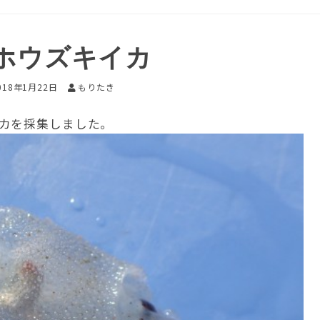
ホウズキイカ
018年1月22日
もりたき
カを採集しました。