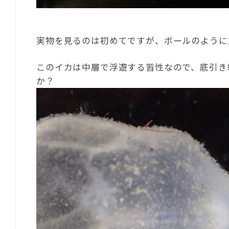
実物を見るのは初めてですが、ボールのように
このイカは中層で浮遊する習性なので、底引き
か？