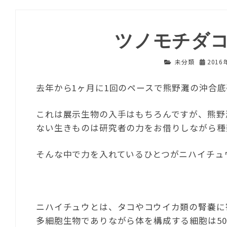
ツノモチダ
未分類
2016
去年から1ヶ月に1回のペースで熊野灘の沖合
これは展示生物の入手はもちろんですが、熊野
ない生きものは研究者の力をお借りしながら種
そんな中で力を入れているひとつがニハイチュ
ニハイチュウとは、タコやコウイカ類の腎嚢に
多細胞生物でありながら体を構成する細胞は5