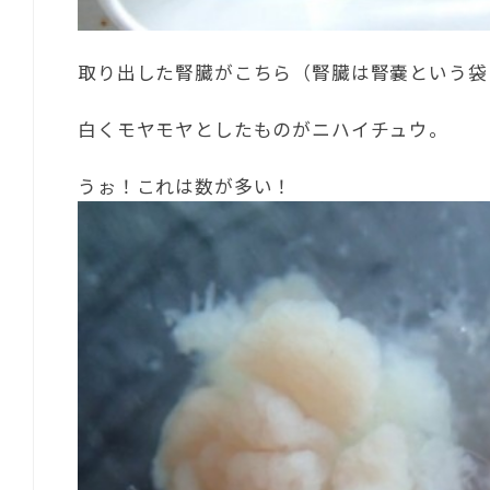
取り出した腎臓がこちら（腎臓は腎嚢という袋
白くモヤモヤとしたものがニハイチュウ。
うぉ！これは数が多い！