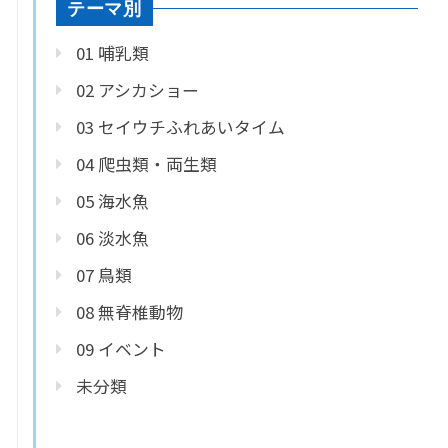
テーマ別
01 哺乳類
02 アシカショー
03 セイウチふれあいタイム
04 爬虫類・両生類
05 海水魚
06 淡水魚
07 鳥類
08 無脊椎動物
09 イベント
未分類