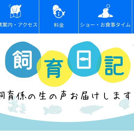
ショー・お食事タイム
業案内・アクセス
料金