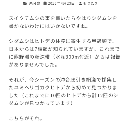
未分類
2016年4月23日
もりたき
スイクチムシの事を書いたらやはりシダムシを
書かないわけにはいかないですね。
シダムシはヒトデの体腔に寄生する甲殻類で、
日本からは7種類が知られていますが、これまで
に熊野灘の漸深帯（水深300m付近）からは報告
がありませんでした。
それが、今シーズンの沖合底引き網漁で採集し
たユミヘリゴカクヒトデから初めて見つかりま
した（これまでに10匹のヒトデから計12匹のシ
ダムシが見つかっています）
こちらがそれ。