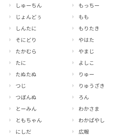
しゅーちん
もっちー
じょんどぅ
もも
しんたに
もりたき
そにどり
やはた
たかむら
やまじ
たに
よしこ
たぬたぬ
りゅー
つじ
りゅうざき
つぼんぬ
ろん
とーみん
わかさま
ともちゃん
わかばやし
にしだ
広報