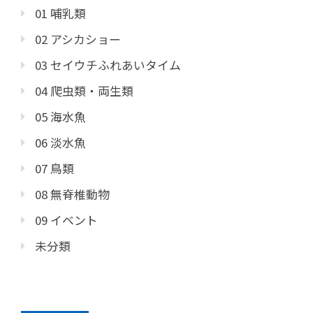
01 哺乳類
02 アシカショー
03 セイウチふれあいタイム
04 爬虫類・両生類
05 海水魚
06 淡水魚
07 鳥類
08 無脊椎動物
09 イベント
未分類