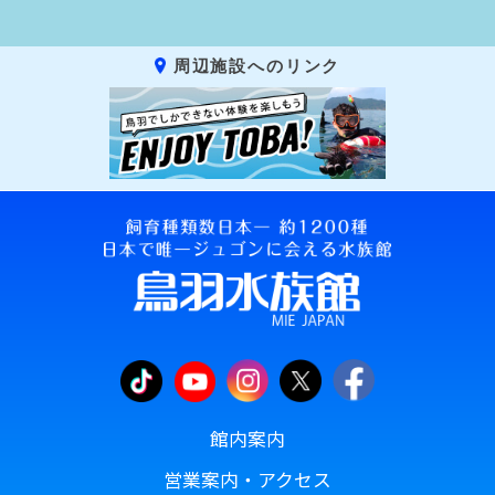
周辺施設へのリンク
館内案内
営業案内・アクセス