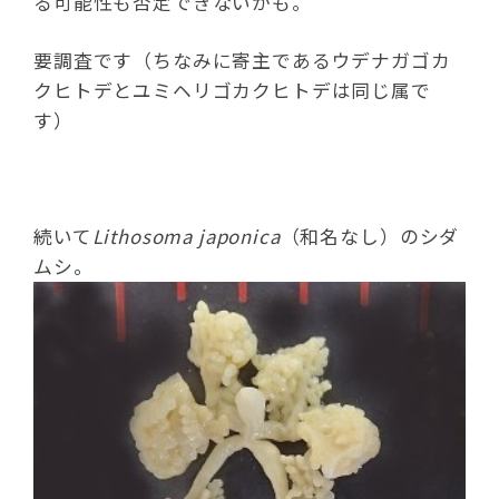
る可能性も否定できないかも。
要調査です（ちなみに寄主であるウデナガゴカ
クヒトデとユミヘリゴカクヒトデは同じ属で
す）
続いて
Lithosoma japonica
（和名なし）のシダ
ムシ。