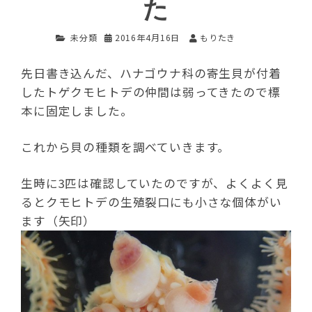
た
未分類
2016年4月16日
もりたき
先日書き込んだ、ハナゴウナ科の寄生貝が付着
したトゲクモヒトデの仲間は弱ってきたので標
本に固定しました。
これから貝の種類を調べていきます。
生時に3匹は確認していたのですが、よくよく見
るとクモヒトデの生殖裂口にも小さな個体がい
ます（矢印）