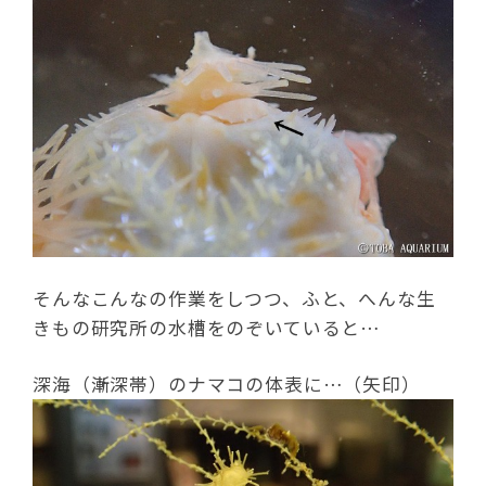
そんなこんなの作業をしつつ、ふと、へんな生
きもの研究所の水槽をのぞいていると…
深海（漸深帯）のナマコの体表に…（矢印）