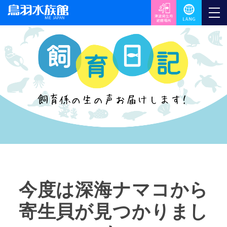
今度は深海ナマコから
寄生貝が見つかりまし