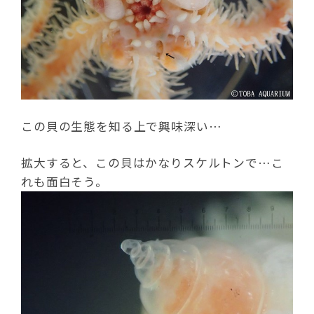
この貝の生態を知る上で興味深い…
拡大すると、この貝はかなりスケルトンで…こ
れも面白そう。