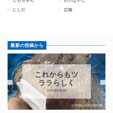
ともちゃん
わかばやし
にしだ
広報
最新の投稿から
ハロー’s
Birthday!!!
2026年8月6日