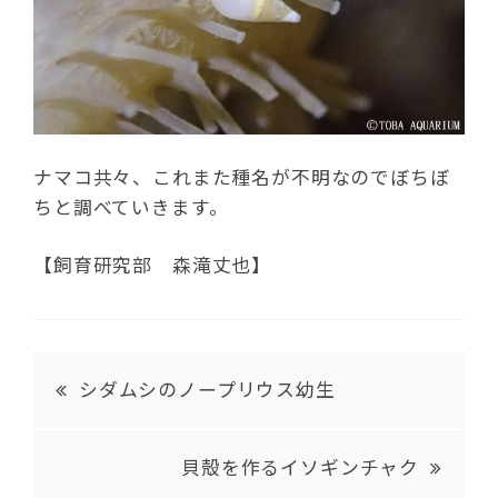
ナマコ共々、これまた種名が不明なのでぼちぼ
ちと調べていきます。
【飼育研究部 森滝丈也】
シダムシのノープリウス幼生
貝殻を作るイソギンチャク