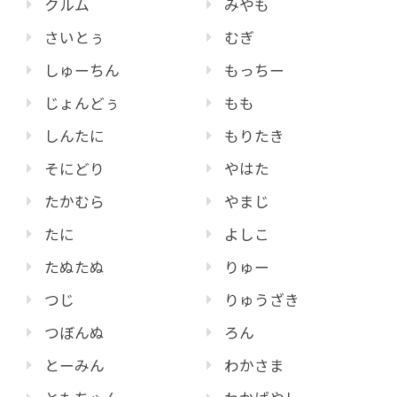
クルム
みやも
さいとぅ
むぎ
しゅーちん
もっちー
じょんどぅ
もも
しんたに
もりたき
そにどり
やはた
たかむら
やまじ
たに
よしこ
たぬたぬ
りゅー
つじ
りゅうざき
つぼんぬ
ろん
とーみん
わかさま