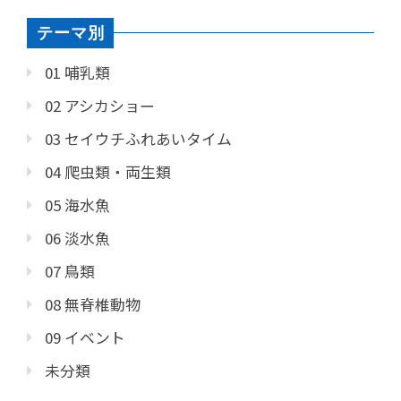
テーマ別
01 哺乳類
02 アシカショー
03 セイウチふれあいタイム
04 爬虫類・両生類
05 海水魚
06 淡水魚
07 鳥類
08 無脊椎動物
09 イベント
未分類