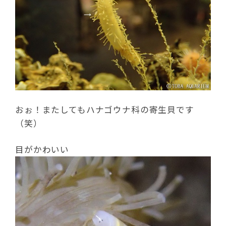
おぉ！またしてもハナゴウナ科の寄生貝です
（笑）
目がかわいい