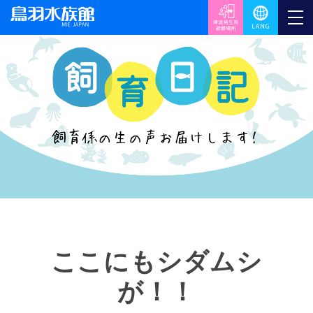
ここにもシダムシ
が！！