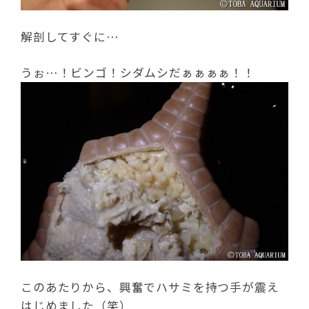
解剖してすぐに…
うぉ…！ビンゴ！シダムシだぁぁぁぁ！！
このあたりから、興奮でハサミを持つ手が震え
はじめました（笑）