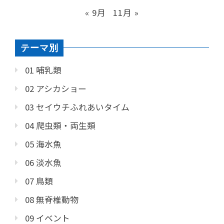
« 9月
11月 »
テーマ別
01 哺乳類
02 アシカショー
03 セイウチふれあいタイム
04 爬虫類・両生類
05 海水魚
06 淡水魚
07 鳥類
08 無脊椎動物
09 イベント