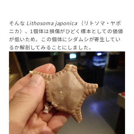
そんな
Lithosoma japonica
（リトソマ・ヤポ
ニカ）、1個体は損傷がひどく標本としての価値
が低いため、この個体にシダムシが寄生してい
るか解剖してみることにしました。