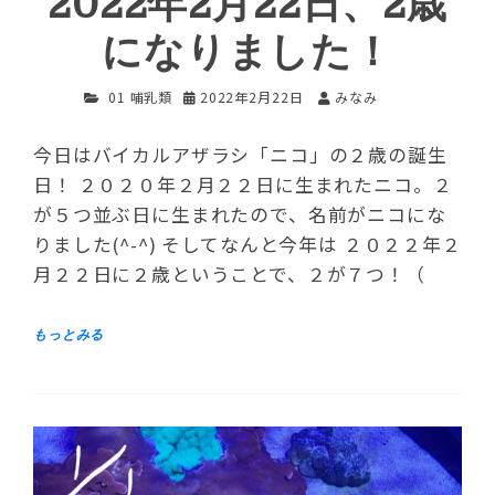
2022年2月22日、2歳
になりました！
01 哺乳類
2022年2月22日
みなみ
今日はバイカルアザラシ「ニコ」の２歳の誕生
日！ ２０２０年２月２２日に生まれたニコ。２
が５つ並ぶ日に生まれたので、名前がニコにな
りました(^-^) そしてなんと今年は ２０２２年２
月２２日に２歳ということで、２が７つ！（