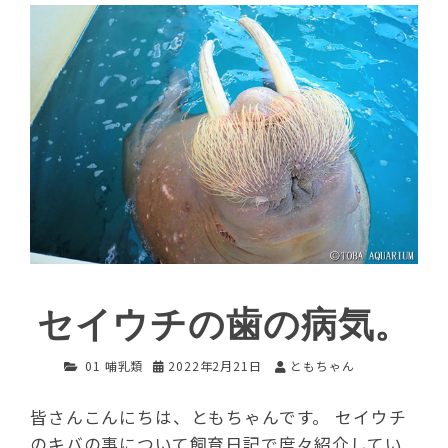
セイウチの歯の病気。
01 哺乳類
2022年2月21日
ともちゃん
皆さんこんにちは、ともちゃんです。 セイウチ
のキバの事について飼育日記で度々紹介してい