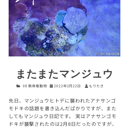
またまたマンジュウ
08 無脊椎動物
2022年2月22日
もりたき
先日、マンジュウヒトデに襲われたアナサンゴ
モドキの話題を書き込んだばかりですが、また
してもマンジュウ日記です。 実はアナサンゴモ
ドキが襲撃されたのは2月8日だったのですが、