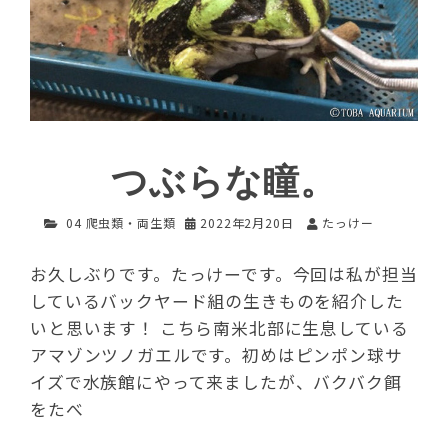
つぶらな瞳。
04 爬虫類・両生類
2022年2月20日
たっけー
お久しぶりです。たっけーです。今回は私が担当
しているバックヤード組の生きものを紹介した
いと思います！ こちら南米北部に生息している
アマゾンツノガエルです。初めはピンポン球サ
イズで水族館にやって来ましたが、バクバク餌
をたべ