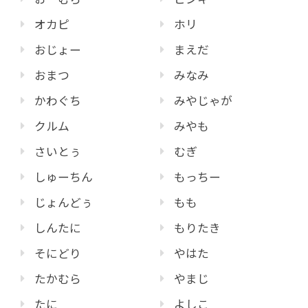
オカピ
ホリ
おじょー
まえだ
おまつ
みなみ
かわぐち
みやじゃが
クルム
みやも
さいとぅ
むぎ
しゅーちん
もっちー
じょんどぅ
もも
しんたに
もりたき
そにどり
やはた
たかむら
やまじ
たに
よしこ