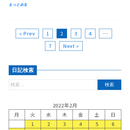
« Prev
1
2
3
4
…
7
Next »
日記検索
2022年2月
月
火
水
木
金
土
日
1
2
3
4
5
6