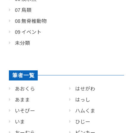
07 鳥類
08 無脊椎動物
09 イベント
未分類
筆者一覧
あおくら
はせがわ
あまま
はっし
いそぴー
ハムくま
いま
ひじー
おーむら
ピンキー