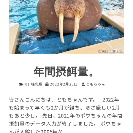
年間摂餌量。
01 哺乳類
2022年2月23日
ともちゃん
皆さんこんにちは、ともちゃんです。 2022年
も始まって早くも2か月が経ち、寒さ厳しい2月
もあと少し。 先日、2021年のポウちゃんの年間
摂餌量のデータ入力が終了しました。 ポウちゃ
んが入館した2005年か