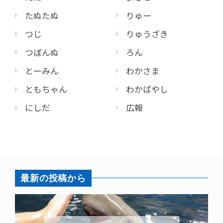
たぬたぬ
りゅー
つじ
りゅうざき
つぼんぬ
ろん
とーみん
わかさま
ともちゃん
わかばやし
にしだ
広報
最新の投稿から