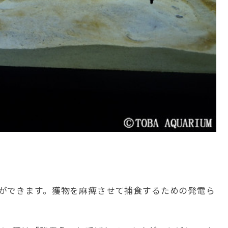
ができます。獲物を麻痺させて捕食するための発電ら