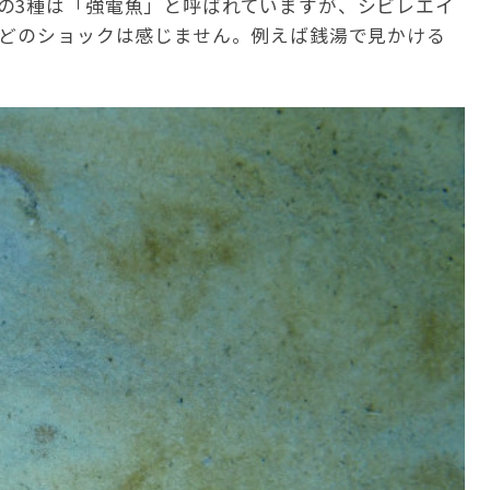
の3種は「強電魚」と呼ばれていますが、シビレエイ
ほどのショックは感じません。例えば銭湯で見かける