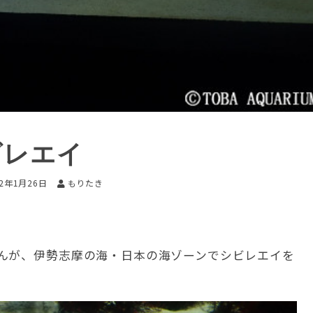
ビレエイ
22年1月26日
もりたき
んが、伊勢志摩の海・日本の海ゾーンでシビレエイを