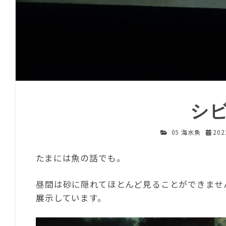
シ
05 海水魚
20
たまには魚の話でも。
昼間は砂に隠れてほとんど見ることができませ
展示しています。