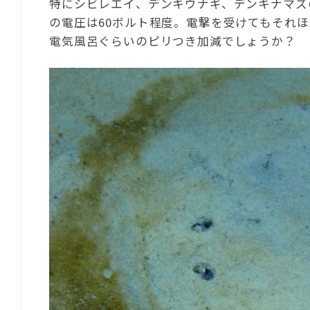
特にシビレエイ、デンキウナギ、デンキナマズ
の電圧は60ボルト程度。電撃を受けてもそれ
電気風呂ぐらいのピリつき加減でしょうか？