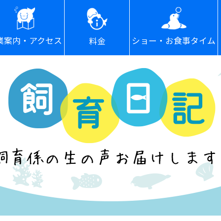
ショー・お食事タイム
業案内・アクセス
料金