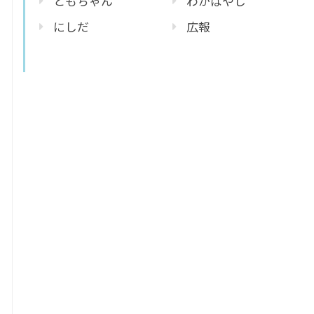
ともちゃん
わかばやし
にしだ
広報