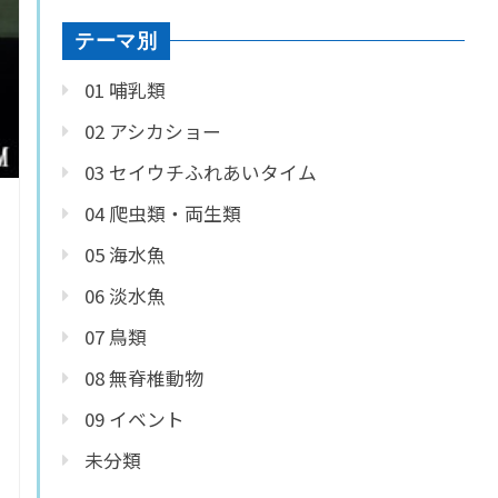
テーマ別
01 哺乳類
02 アシカショー
03 セイウチふれあいタイム
04 爬虫類・両生類
05 海水魚
06 淡水魚
07 鳥類
08 無脊椎動物
09 イベント
未分類