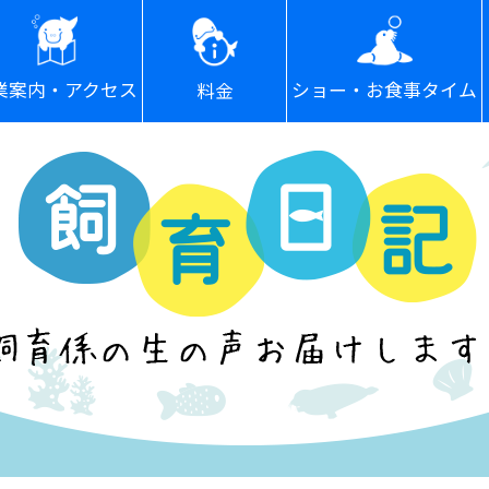
ショー・お食事タイム
業案内・アクセス
料金