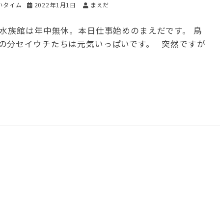
いタイム
2022年1月1日
まえだ
羽水族館は年中無休。本日仕事始めのまえだです。 鳥
の分セイウチたちは元気いっぱいです。 突然ですが