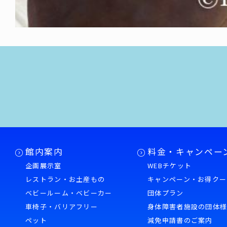
館内案内
料金・キャンペー
企画展示室
WEBチケット
レストラン・お土産もの
キャンペーン・お得クー
ベビールーム・ベビーカー
団体プラン
車椅子・バリアフリー
身体障害者施設の団体
ペット
減免申請書のご案内