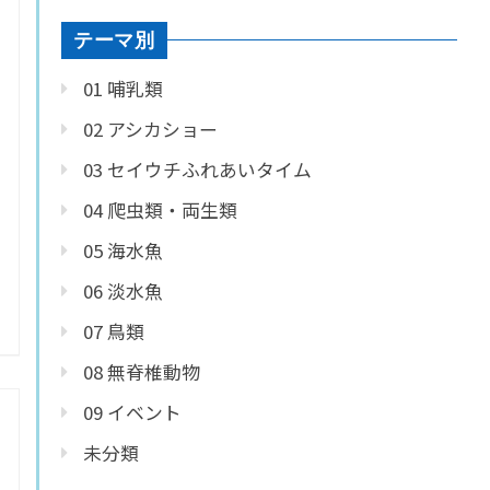
テーマ別
01 哺乳類
02 アシカショー
03 セイウチふれあいタイム
04 爬虫類・両生類
05 海水魚
06 淡水魚
07 鳥類
08 無脊椎動物
09 イベント
未分類