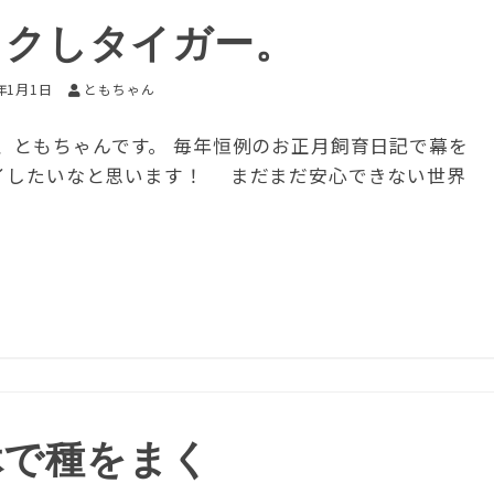
ワクしタイガー。
2年1月1日
ともちゃん
、ともちゃんです。 毎年恒例のお正月飼育日記で幕を
ライしたいなと思います！ まだまだ安心できない世界
休で種をまく