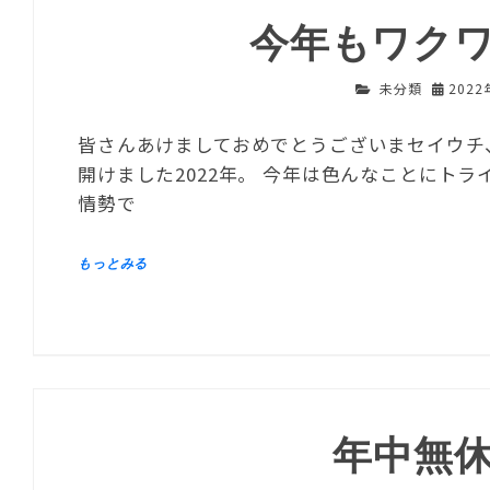
今年もワク
未分類
202
皆さんあけましておめでとうございまセイウチ
開けました2022年。 今年は色んなことにト
情勢で
年中無