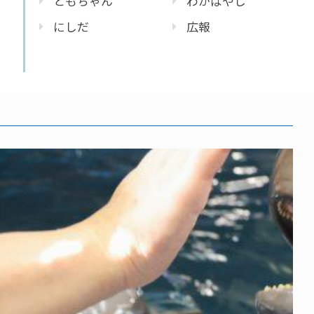
ともちゃん
わかばやし
にしだ
広報