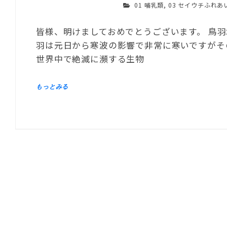
01 哺乳類
,
03 セイウチふれあ
皆様、明けましておめでとうございます。 鳥
羽は元日から寒波の影響で非常に寒いですがそ
世界中で絶滅に瀕する生物