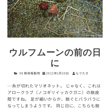
ウルフムーンの前の日
に
08 無脊椎動物
2022年1月20日
もりたき
…糸が切れたマリオネット。 じゃなく、これは
アロークラブ（ノコギリイッカクガニ）の脱皮
殻ですね。 足が細いからか、脱ぐとバラバラに
なってしまうようです。 同じ日に、こちらも脱