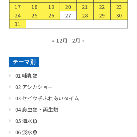
17
18
19
20
21
22
23
24
25
26
27
28
29
30
31
« 12月
2月 »
テーマ別
01 哺乳類
02 アシカショー
03 セイウチふれあいタイム
04 爬虫類・両生類
05 海水魚
06 淡水魚