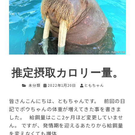
推定摂取カロリー量。
未分類
2022年1月20日
ともちゃん
皆さんこんにちは、ともちゃんです。 前回の日
記でポウちゃんの体重が増えてきた事を書きま
した。 給餌量はここ2ヶ月ほど変更していませ
ん。 ですが、発情期を迎えるあたりから給餌量
を変えなくても増体