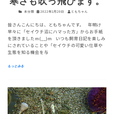
寒さも吹っ飛びます。
未分類
2022年1月20日
ともちゃん
皆さんこんにちは、ともちゃんです。 年明け
早々に「セイウチ沼にハマった方」からお手紙
を頂きましたm(__)m いつも飼育日記を楽しみ
にされていることや「セイウチの可愛い仕草や
生態を知る機会を与