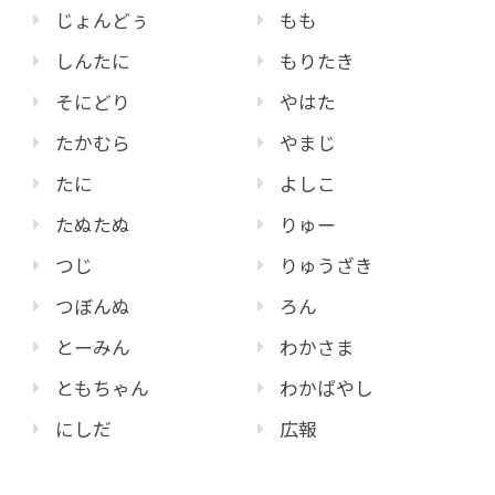
じょんどぅ
もも
しんたに
もりたき
そにどり
やはた
たかむら
やまじ
たに
よしこ
たぬたぬ
りゅー
つじ
りゅうざき
つぼんぬ
ろん
とーみん
わかさま
ともちゃん
わかばやし
にしだ
広報