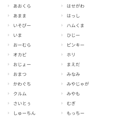
あおくら
はせがわ
あまま
はっし
いそぴー
ハムくま
いま
ひじー
おーむら
ピンキー
オカピ
ホリ
おじょー
まえだ
おまつ
みなみ
かわぐち
みやじゃが
クルム
みやも
さいとぅ
むぎ
しゅーちん
もっちー