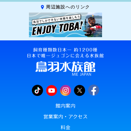
周辺施設へのリンク
館内案内
営業案内・アクセス
料金