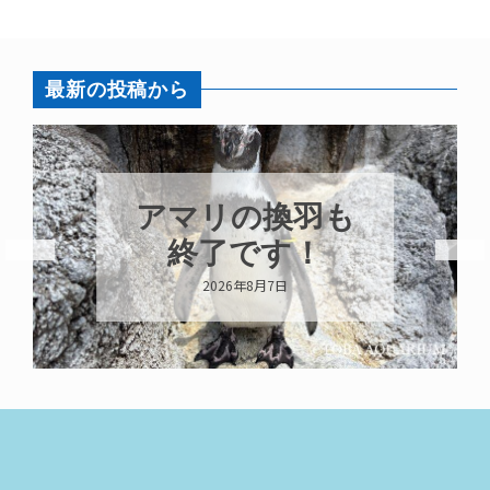
最新の投稿から
アマリの換羽も
終了です！
2026年8月7日