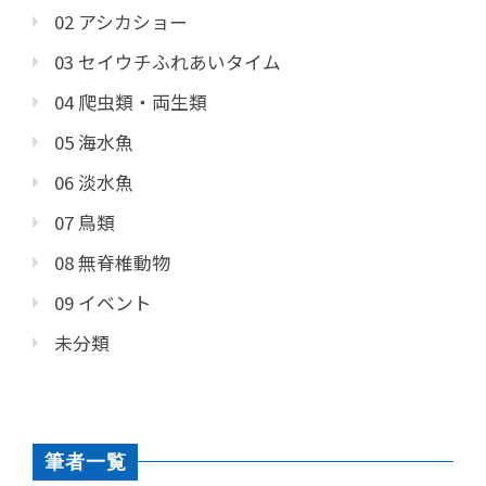
02 アシカショー
03 セイウチふれあいタイム
04 爬虫類・両生類
05 海水魚
06 淡水魚
07 鳥類
08 無脊椎動物
09 イベント
未分類
筆者一覧