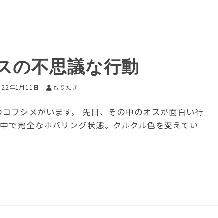
スの不思議な行動
022年1月11日
もりたき
のコブシメがいます。 先日、その中のオスが面白い行
水中で完全なホバリング状態。クルクル色を変えてい