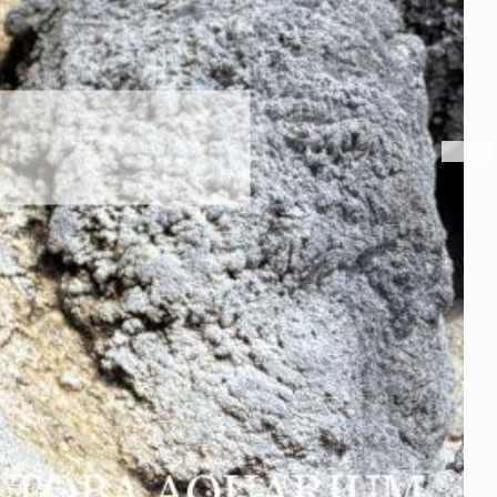
トビウオ幼魚展示中！
2026年8月6日