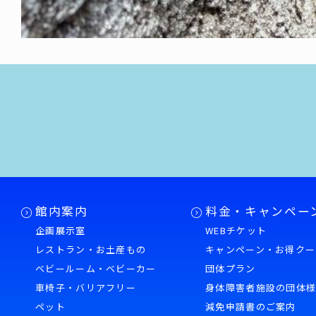
館内案内
料金・キャンペー
企画展示室
WEBチケット
レストラン・お土産もの
キャンペーン・お得クー
ベビールーム・ベビーカー
団体プラン
車椅子・バリアフリー
身体障害者施設の団体
ペット
減免申請書のご案内