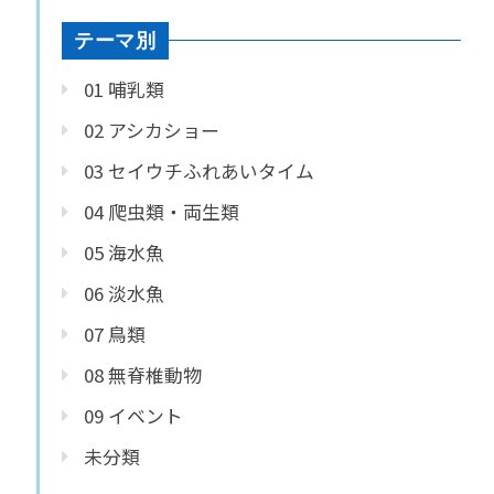
テーマ別
01 哺乳類
02 アシカショー
03 セイウチふれあいタイム
04 爬虫類・両生類
05 海水魚
06 淡水魚
07 鳥類
08 無脊椎動物
09 イベント
未分類