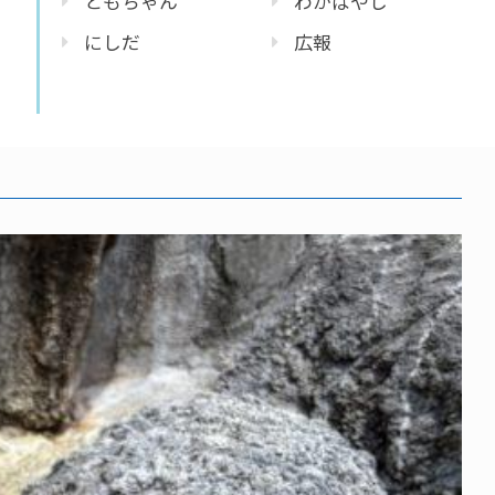
ともちゃん
わかばやし
にしだ
広報