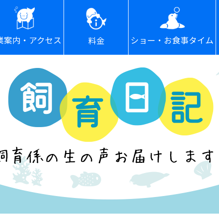
ショー・お食事タイム
業案内・アクセス
料金