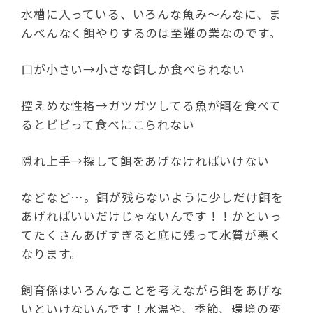
水槽に入っている、いろんな魚み～んなに、ま
んべんなく餌やりするのは至難の業なのです。
口が小さい→小さな餌しか食べられない
控えめな性格→ガツガツしてる魚が餌を食べて
るとビビって食べにこられない
隠れ上手→探して餌をあげなければいけない
などなど…。餌が残らないように少しだけ餌を
あげればいいだけじゃないんです！！かといっ
てたくさんあげすぎると底に残って水質が悪く
なります。
飼育係はいろんなことを考えながら餌をあげな
いといけないんです！水温や、季節、環境の変