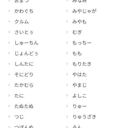
おまつ
みなみ
かわぐち
みやじゃが
クルム
みやも
さいとぅ
むぎ
しゅーちん
もっちー
じょんどぅ
もも
しんたに
もりたき
そにどり
やはた
たかむら
やまじ
たに
よしこ
たぬたぬ
りゅー
つじ
りゅうざき
つぼんぬ
ろん