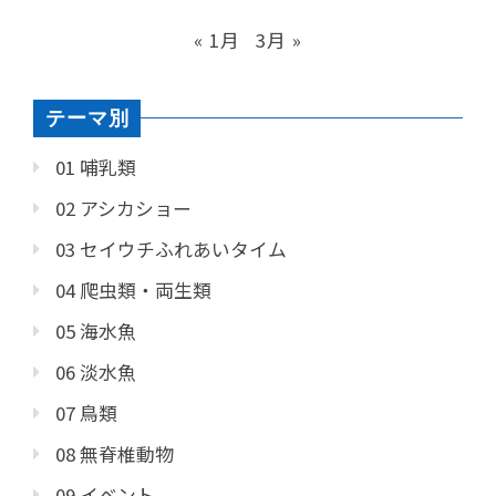
« 1月
3月 »
テーマ別
01 哺乳類
02 アシカショー
03 セイウチふれあいタイム
04 爬虫類・両生類
05 海水魚
06 淡水魚
07 鳥類
08 無脊椎動物
09 イベント