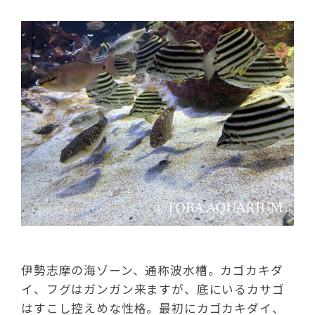
伊勢志摩の海ゾーン、通称波水槽。カゴカキダ
イ、フグはガンガン来ますが、底にいるカサゴ
はすこし控えめな性格。最初にカゴカキダイ、