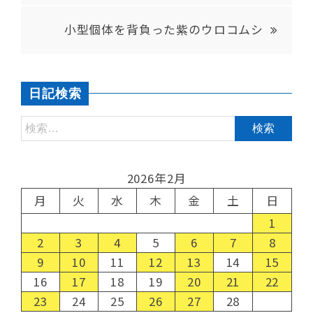
小型個体を背負った紫のウロコムシ
日記検索
2026年2月
月
火
水
木
金
土
日
1
2
3
4
5
6
7
8
9
10
11
12
13
14
15
16
17
18
19
20
21
22
23
24
25
26
27
28