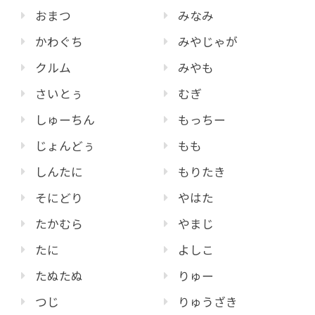
おまつ
みなみ
かわぐち
みやじゃが
クルム
みやも
さいとぅ
むぎ
しゅーちん
もっちー
じょんどぅ
もも
しんたに
もりたき
そにどり
やはた
たかむら
やまじ
たに
よしこ
たぬたぬ
りゅー
つじ
りゅうざき