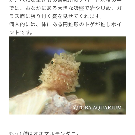
では、おなかにある大きな吸盤で岩や貝殻、ガ
ラス面に張り付く姿を見せてくれます。
個人的には、体にある円錐形のトゲが推しポイ
ントです。
もう1種はオオマルモンダコ。