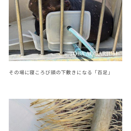
その場に寝ころび頭の下敷きになる「百足」