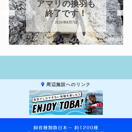
トビウオ幼魚展
示中！
2026年8月6日
周辺施設へのリンク