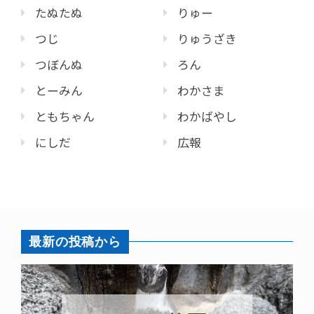
たぬたぬ
りゅー
つじ
りゅうざき
つぼんぬ
ろん
とーみん
わかさま
ともちゃん
わかばやし
にしだ
広報
最新の投稿から