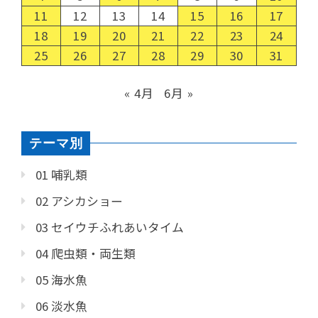
11
12
13
14
15
16
17
18
19
20
21
22
23
24
25
26
27
28
29
30
31
« 4月
6月 »
テーマ別
01 哺乳類
02 アシカショー
03 セイウチふれあいタイム
04 爬虫類・両生類
05 海水魚
06 淡水魚