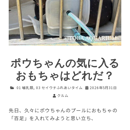
ポウちゃんの気に入る
おもちゃはどれだ？
01 哺乳類
,
03 セイウチふれあいタイム
2026年5月31日
クルム
先日、久々にポウちゃんのプールにおもちゃの
「百足」を入れてみようと思い立ち、