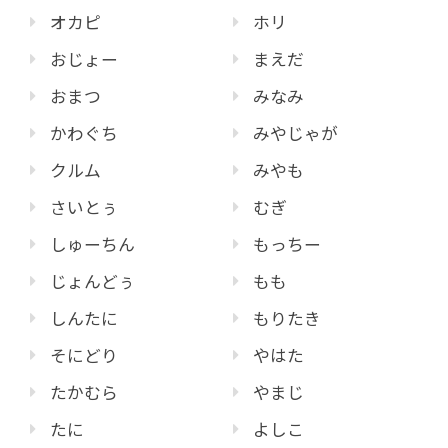
オカピ
ホリ
おじょー
まえだ
おまつ
みなみ
かわぐち
みやじゃが
クルム
みやも
さいとぅ
むぎ
しゅーちん
もっちー
じょんどぅ
もも
しんたに
もりたき
そにどり
やはた
たかむら
やまじ
たに
よしこ