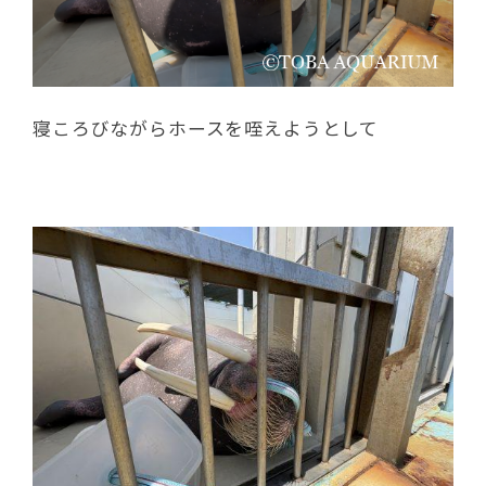
寝ころびながらホースを咥えようとして