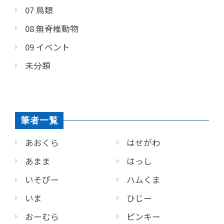
07 鳥類
08 無脊椎動物
09 イベント
未分類
筆者一覧
あおくら
はせがわ
あまま
はっし
いそぴー
ハムくま
いま
ひじー
おーむら
ピンキー