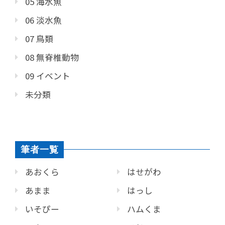
05 海水魚
06 淡水魚
07 鳥類
08 無脊椎動物
09 イベント
未分類
筆者一覧
あおくら
はせがわ
あまま
はっし
いそぴー
ハムくま