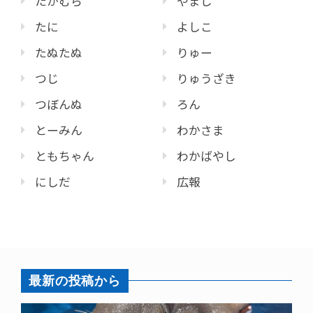
たかむら
やまじ
たに
よしこ
たぬたぬ
りゅー
つじ
りゅうざき
つぼんぬ
ろん
とーみん
わかさま
ともちゃん
わかばやし
にしだ
広報
最新の投稿から