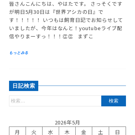
皆さんこんにちは、やはたです。 さっそくです
が明日5月30日は『世界アシカの日』で
す！！！！！ いつもは飼育日記でお知らせして
いましたが、今年はなんと！youtubeライブ配
信やりまーすっ！！！👏👏 まずこ
日記検索
2026年5月
月
火
水
木
金
土
日