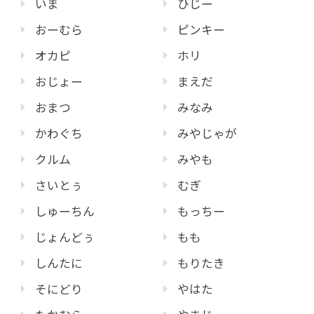
いま
ひじー
おーむら
ピンキー
オカピ
ホリ
おじょー
まえだ
おまつ
みなみ
かわぐち
みやじゃが
クルム
みやも
さいとぅ
むぎ
しゅーちん
もっちー
じょんどぅ
もも
しんたに
もりたき
そにどり
やはた