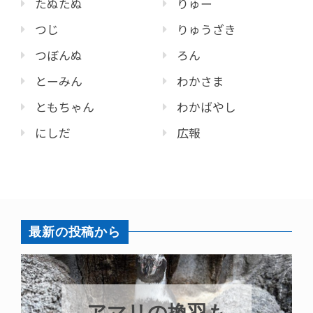
たぬたぬ
りゅー
つじ
りゅうざき
つぼんぬ
ろん
とーみん
わかさま
ともちゃん
わかばやし
にしだ
広報
最新の投稿から