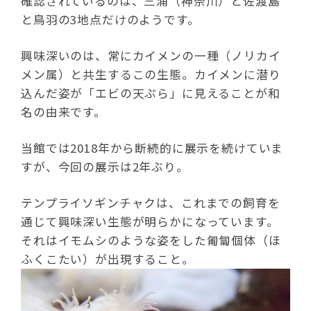
確認されているのは、三浦（神奈川）と佐渡島
と鳥羽の3地点だけのようです。
興味深いのは、常にカイメンの一種（ノリカイ
メン属）と共生するこの生態。カイメンに潜り
込んだ姿が「エビの天ぷら」に見えることが和
名の由来です。
当館では2018年から断続的に展示を続けていま
すが、今回の展示は2年ぶり。
テンプライソギンチャクは、これまでの飼育を
通じて興味深い生態が明らかになっています。
それはイモムシのような姿をした匍匐個体（ほ
ふくこたい）が出現すること。