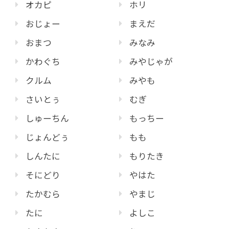
オカピ
ホリ
おじょー
まえだ
おまつ
みなみ
かわぐち
みやじゃが
クルム
みやも
さいとぅ
むぎ
しゅーちん
もっちー
じょんどぅ
もも
しんたに
もりたき
そにどり
やはた
たかむら
やまじ
たに
よしこ