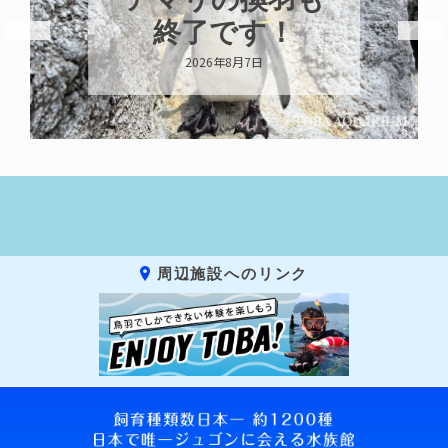
トビウオ幼魚展
示中！
2026年8月6日
周辺施設へのリンク