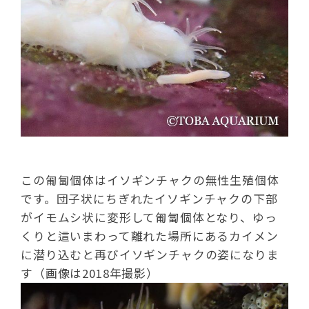
この匍匐個体はイソギンチャクの無性生殖個体
です。団子状にちぎれたイソギンチャクの下部
がイモムシ状に変形して匍匐個体となり、ゆっ
くりと這いまわって離れた場所にあるカイメン
に潜り込むと再びイソギンチャクの姿になりま
す（画像は2018年撮影）