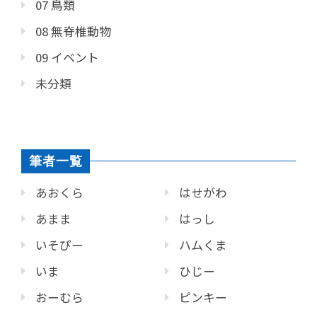
07 鳥類
08 無脊椎動物
09 イベント
未分類
筆者一覧
あおくら
はせがわ
あまま
はっし
いそぴー
ハムくま
いま
ひじー
おーむら
ピンキー