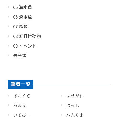
05 海水魚
06 淡水魚
07 鳥類
08 無脊椎動物
09 イベント
未分類
筆者一覧
あおくら
はせがわ
あまま
はっし
いそぴー
ハムくま