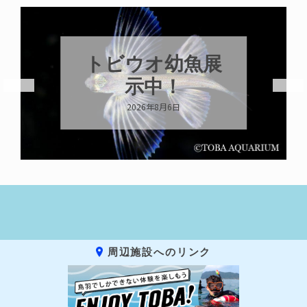
トビウオ幼魚展
示中！
2026年8月6日
周辺施設へのリンク