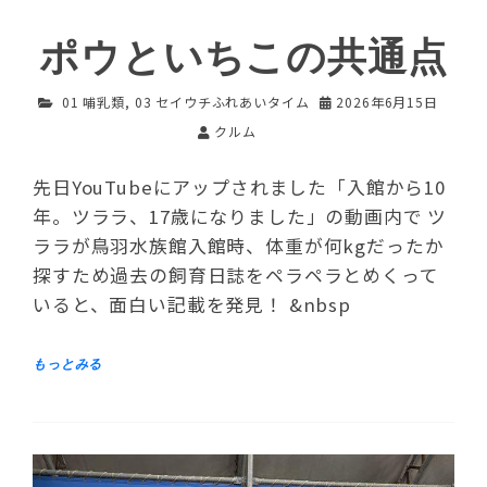
ポウといちこの共通点
01 哺乳類
,
03 セイウチふれあいタイム
2026年6月15日
クルム
先日YouTubeにアップされました「入館から10
年。ツララ、17歳になりました」の動画内で ツ
ララが鳥羽水族館入館時、体重が何kgだったか
探すため過去の飼育日誌をペラペラとめくって
いると、面白い記載を発見！ &nbsp