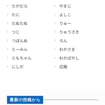
たかむら
やまじ
たに
よしこ
たぬたぬ
りゅー
つじ
りゅうざき
つぼんぬ
ろん
とーみん
わかさま
ともちゃん
わかばやし
にしだ
広報
最新の投稿から