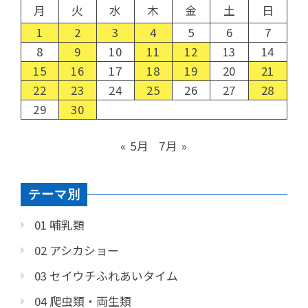
月
火
水
木
金
土
日
1
2
3
4
5
6
7
8
9
10
11
12
13
14
15
16
17
18
19
20
21
22
23
24
25
26
27
28
29
30
« 5月
7月 »
テーマ別
01 哺乳類
02 アシカショー
03 セイウチふれあいタイム
04 爬虫類・両生類