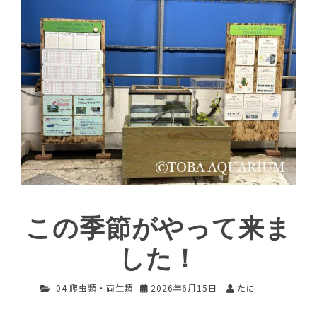
この季節がやって来ま
した！
04 爬虫類・両生類
2026年6月15日
たに