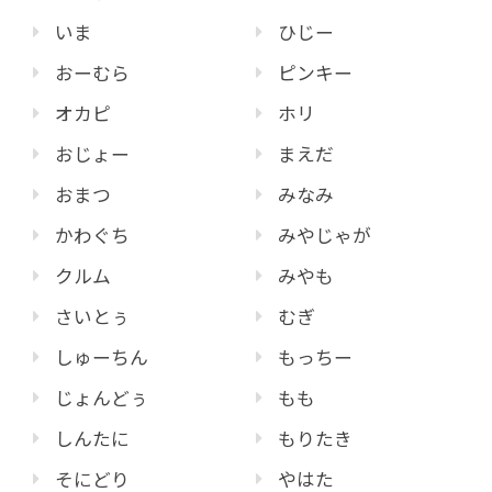
いま
ひじー
おーむら
ピンキー
オカピ
ホリ
おじょー
まえだ
おまつ
みなみ
かわぐち
みやじゃが
クルム
みやも
さいとぅ
むぎ
しゅーちん
もっちー
じょんどぅ
もも
しんたに
もりたき
そにどり
やはた