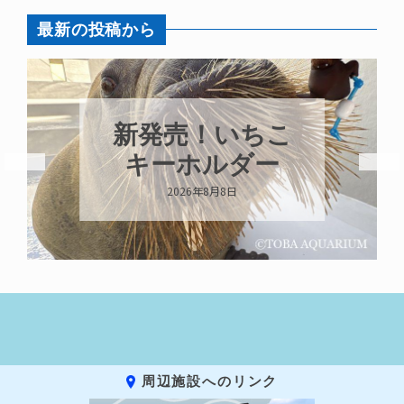
最新の投稿から
パラオオウム
ガイが交接して
います
2026年8月7日
周辺施設へのリンク