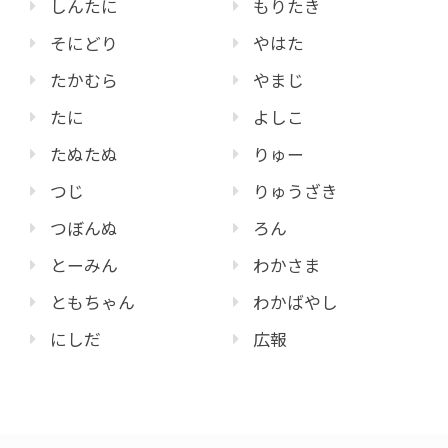
しんたに
もりたき
そにどり
やはた
たかむら
やまじ
たに
よしこ
たぬたぬ
りゅー
つじ
りゅうざき
つぼんぬ
ろん
とーみん
わかさま
ともちゃん
わかばやし
にしだ
広報