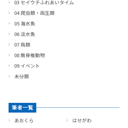
03 セイウチふれあいタイム
04 爬虫類・両生類
05 海水魚
06 淡水魚
07 鳥類
08 無脊椎動物
09 イベント
未分類
筆者一覧
あおくら
はせがわ