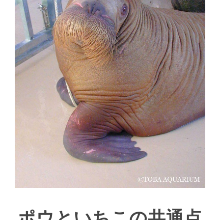
ポウといちこの共通点