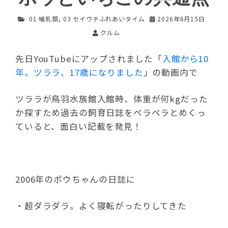
01 哺乳類
,
03 セイウチふれあいタイム
2026年6月15日
クルム
先日YouTubeにアップされました「
入館から10
年。ツララ、17歳になりました
」の動画内で
ツララが鳥羽水族館入館時、体重が何kgだった
か探すため過去の飼育日誌をペラペラとめくっ
ていると、面白い記載を発見！
2006年のポウちゃんの日誌に
・超ダラダラ。よく寝転がったりしてきた