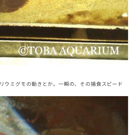
リウミグモの動きとか。一瞬の、その捕食スピード