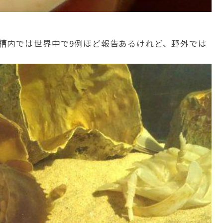
槽内では世界中で9例ほど報告あるけれど、野外では