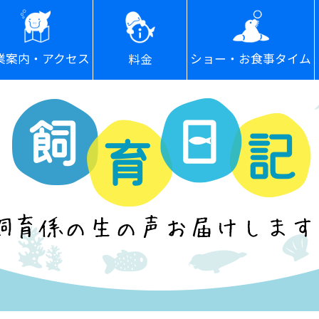
ショー・お食事タイム
業案内・アクセス
料金