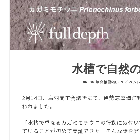
水槽で自然
08 無脊椎動物
,
09 イベン
2月14日、鳥羽商工会議所にて、伊勢志摩海
われました。
「水槽で重なるカガミモチウニの行動に気付い
ていることが初めて実証できた」そんな話を発