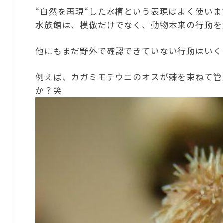
“自然を再現“した水槽という表現はよく使い
水族館は、模倣だけでなく、動物本来の行動を
他にもまだ野外で確認できていない行動はいく
例えば、カガミモチウニのオスが棘を束ねて管
か？笑