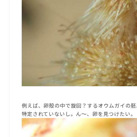
例えば、卵殻の中で旋回？するオウムガイの胚
特定されていないし。ん～、卵を見つけたい。