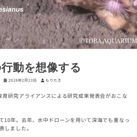
の行動を想像する
ト
2026年2月23日
もりたき
洋教育研究アライアンスによる研究成果発表会がおこな
て10年。去年、水中ドローンを用いて深海でも重なっ
表しました。