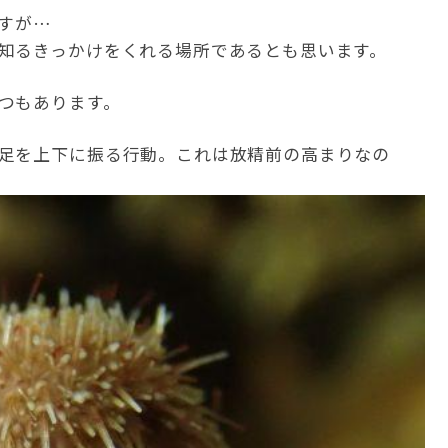
ますが…
知るきっかけをくれる場所であるとも思います。
つもあります。
足を上下に振る行動。これは放精前の高まりなの