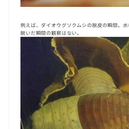
例えば、ダイオウグソクムシの脱皮の瞬間。水
脱いだ瞬間の観察はない。