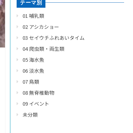
テーマ別
01 哺乳類
02 アシカショー
03 セイウチふれあいタイム
04 爬虫類・両生類
05 海水魚
06 淡水魚
07 鳥類
08 無脊椎動物
09 イベント
未分類