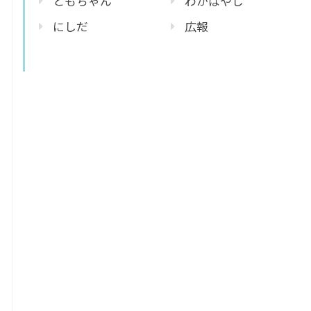
ともちゃん
わかばやし
にしだ
広報