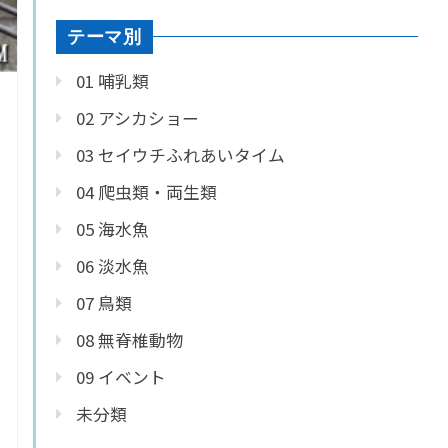
テーマ別
01 哺乳類
02 アシカショー
03 セイウチふれあいタイム
04 爬虫類・両生類
05 海水魚
06 淡水魚
07 鳥類
08 無脊椎動物
09 イベント
未分類