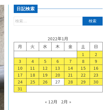
日記検索
2022年1月
月
火
水
木
金
土
日
1
2
3
4
5
6
7
8
9
10
11
12
13
14
15
16
17
18
19
20
21
22
23
24
25
26
27
28
29
30
31
« 12月
2月 »