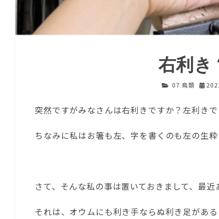
右利き
07 鳥類
20
突然ですがみなさんは右利きですか？左利きで
ちなみに私はお箸も左、字を書くのも左の生粋
さて、そんな私の事は置いておきまして、最近
それは、オウムにも利き手ならぬ利き足がある