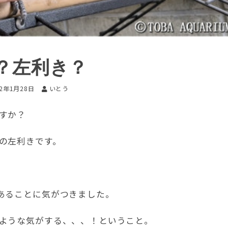
？左利き？
22年1月28日
いとう
すか？
の左利きです。
あることに気がつきました。
ような気がする、、、！ということ。