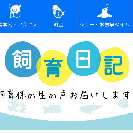
ショー・お食事タイム
業案内・アクセス
料金