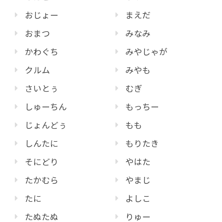
おじょー
まえだ
おまつ
みなみ
かわぐち
みやじゃが
クルム
みやも
さいとぅ
むぎ
しゅーちん
もっちー
じょんどぅ
もも
しんたに
もりたき
そにどり
やはた
たかむら
やまじ
たに
よしこ
たぬたぬ
りゅー