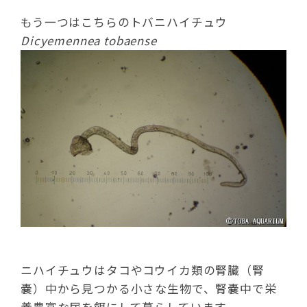
もう一つはこちらのトバニハイチュウ
Dicyemennea tobaense
ニハイチュウはタコやコウイカ類の腎臓（腎
嚢）中から見つかる小さな生物で、腎嚢中で栄