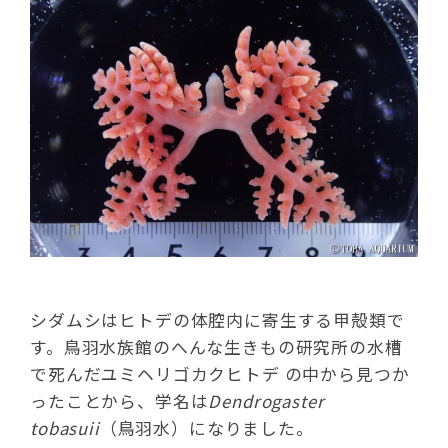
シダムシはヒトデの体腔内に寄生する甲殻類で
す。鳥羽水族館のへんな生きもの研究所の水槽
で死んだユミヘリゴカクヒトデ の中から見つか
ったことから、学名は
Dendrogaster
tobasuii
（鳥羽水）になりました。