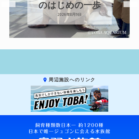
チウニ推し
2026年8月8日
周辺施設へのリンク