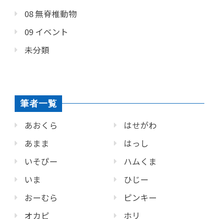
08 無脊椎動物
09 イベント
未分類
筆者一覧
あおくら
はせがわ
あまま
はっし
いそぴー
ハムくま
いま
ひじー
おーむら
ピンキー
オカピ
ホリ