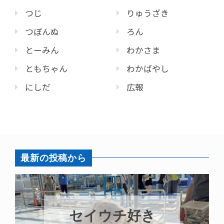
つじ
りゅうざき
つぼんぬ
ろん
とーみん
わかさま
ともちゃん
わかばやし
にしだ
広報
最新の投稿から
８月はカガミモ