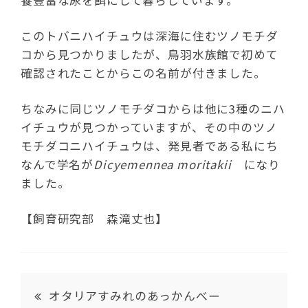
養豊富な尿を餌にして暮らしています。
このトバニハイチュウは深海に住むツノモチダ
コから見つかりましたが、鳥羽水族館で初めて
確認されたことからこの名前が付きました。
ちなみに同じツノモチダコからは他に3種のニハ
イチュウが見つかっていますが、その中のツノ
モチダコニハイチュウは、発見者である私にち
なんで学名が
Dicyemennea moritakii
になり
ました。
【飼育研究部 森滝丈也】
オタリアすみれのあっかんべー