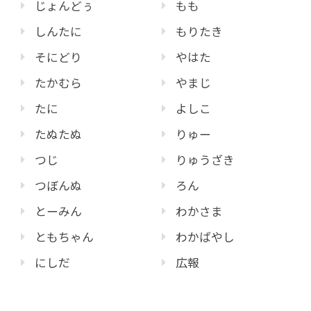
じょんどぅ
もも
しんたに
もりたき
そにどり
やはた
たかむら
やまじ
たに
よしこ
たぬたぬ
りゅー
つじ
りゅうざき
つぼんぬ
ろん
とーみん
わかさま
ともちゃん
わかばやし
にしだ
広報