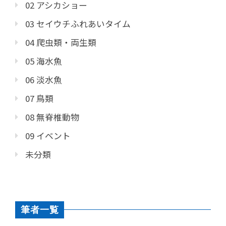
02 アシカショー
03 セイウチふれあいタイム
04 爬虫類・両生類
05 海水魚
06 淡水魚
07 鳥類
08 無脊椎動物
09 イベント
未分類
筆者一覧