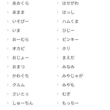
あおくら
はせがわ
あまま
はっし
いそぴー
ハムくま
いま
ひじー
おーむら
ピンキー
オカピ
ホリ
おじょー
まえだ
おまつ
みなみ
かわぐち
みやじゃが
クルム
みやも
さいとぅ
むぎ
しゅーちん
もっちー