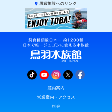
周辺施設へのリンク
館内案内
営業案内・アクセス
料金