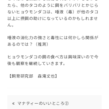
たら、他のタコのように餌をバリバリとかじら
ないヒョウモンダコは、唾液（毒）が他のタコ
以上に摂餌の助けになっているのかもしれませ
ん。
唾液の消化力の強さと毒性には何かしら関係が
あるのでは？（推測）
ヒョウモンダコの餌の食べ方は興味深いので今
後も観察を継続していきます。
【飼育研究部 森滝丈也】
マナティーのいいところ②