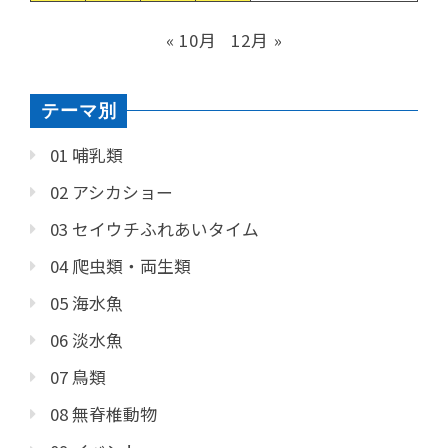
« 10月
12月 »
テーマ別
01 哺乳類
02 アシカショー
03 セイウチふれあいタイム
04 爬虫類・両生類
05 海水魚
06 淡水魚
07 鳥類
08 無脊椎動物