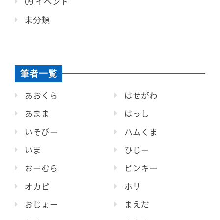
09 イベント
未分類
筆者一覧
あおくら
はせがわ
あまま
はっし
いそぴー
ハムくま
いま
ひじー
おーむら
ピンキー
オカピ
ホリ
おじょー
まえだ