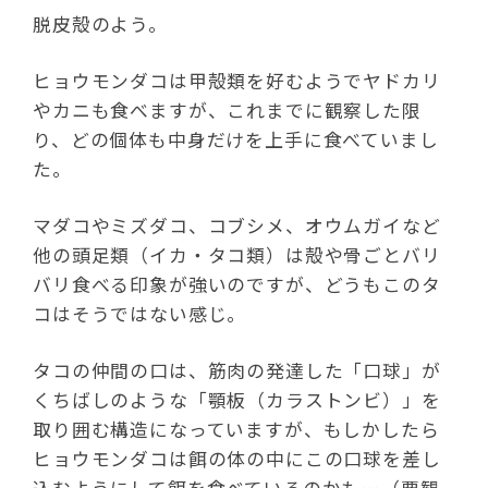
脱皮殻のよう。
ヒョウモンダコは甲殻類を好むようでヤドカリ
やカニも食べますが、これまでに観察した限
り、どの個体も中身だけを上手に食べていまし
た。
マダコやミズダコ、コブシメ、オウムガイなど
他の頭足類（イカ・タコ類）は殻や骨ごとバリ
バリ食べる印象が強いのですが、どうもこのタ
コはそうではない感じ。
タコの仲間の口は、筋肉の発達した「口球」が
くちばしのような「顎板（カラストンビ）」を
取り囲む構造になっていますが、もしかしたら
ヒョウモンダコは餌の体の中にこの口球を差し