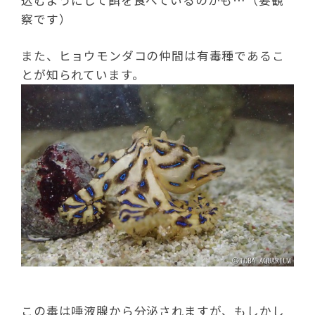
込むようにして餌を食べているのかも…（要観
察です）
また、ヒョウモンダコの仲間は有毒種であるこ
とが知られています。
この毒は唾液腺から分泌されますが、もしかし