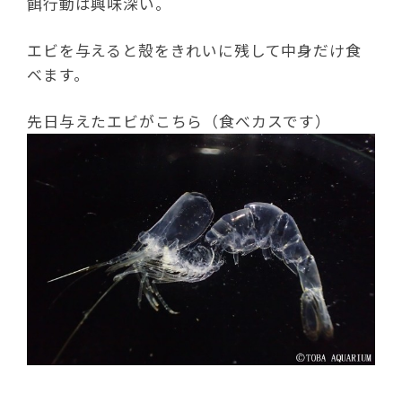
餌行動は興味深い。
エビを与えると殻をきれいに残して中身だけ食
べます。
先日与えたエビがこちら（食べカスです）