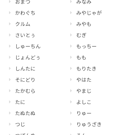
おまつ
みなみ
かわぐち
みやじゃが
クルム
みやも
さいとぅ
むぎ
しゅーちん
もっちー
じょんどぅ
もも
しんたに
もりたき
そにどり
やはた
たかむら
やまじ
たに
よしこ
たぬたぬ
りゅー
つじ
りゅうざき