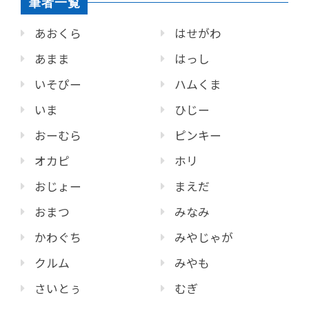
筆者一覧
あおくら
はせがわ
あまま
はっし
いそぴー
ハムくま
いま
ひじー
おーむら
ピンキー
オカピ
ホリ
おじょー
まえだ
おまつ
みなみ
かわぐち
みやじゃが
クルム
みやも
さいとぅ
むぎ