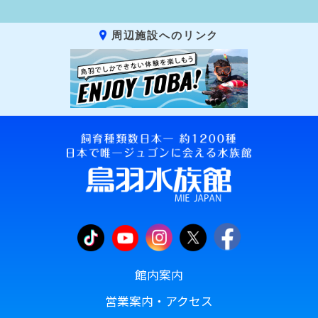
周辺施設へのリンク
館内案内
営業案内・アクセス