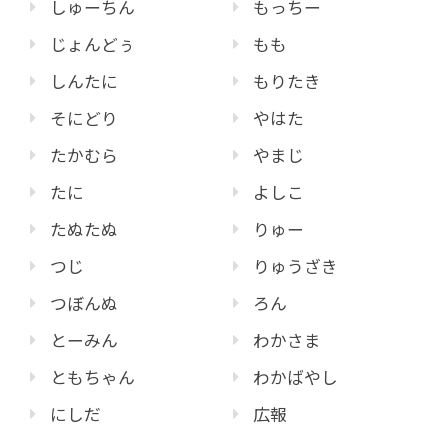
しゅーちん
もっちー
じょんどぅ
もも
しんたに
もりたき
そにどり
やはた
たかむら
やまじ
たに
よしこ
たぬたぬ
りゅー
つじ
りゅうざき
つぼんぬ
ろん
とーみん
わかさま
ともちゃん
わかばやし
にしだ
広報