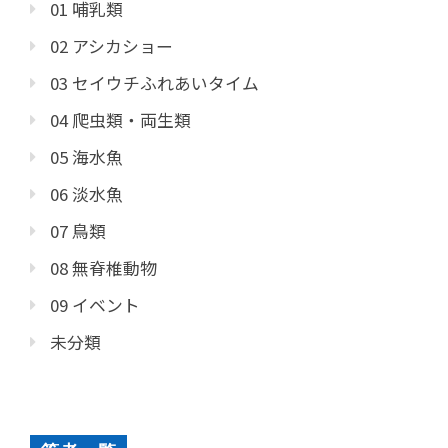
01 哺乳類
02 アシカショー
03 セイウチふれあいタイム
04 爬虫類・両生類
05 海水魚
06 淡水魚
07 鳥類
08 無脊椎動物
09 イベント
未分類