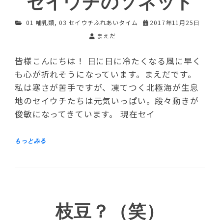
セイウチのソネット
01 哺乳類
,
03 セイウチふれあいタイム
2017年11月25日
まえだ
皆様こんにちは！ 日に日に冷たくなる風に早く
も心が折れそうになっています。まえだです。
私は寒さが苦手ですが、凍てつく北極海が生息
地のセイウチたちは元気いっぱい。段々動きが
俊敏になってきています。 現在セイ
枝豆？（笑）