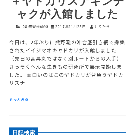
＋ヤドカリスナギンチ
ャクが入館しました
08 無脊椎動物
2017年11月25日
もりたき
今日は、2年ぶりに熊野灘の沖合底引き網で採集
されたイイジマオキヤドカリが入館しました
（先日の甚昇丸ではなく別ルートからの入手）
さっそくへんな生きもの研究所で展示開始しま
した。 面白いのはこのヤドカリが背負うヤドカ
リスナ
日記検索