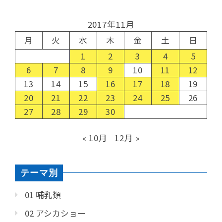
2017年11月
月
火
水
木
金
土
日
1
2
3
4
5
6
7
8
9
10
11
12
13
14
15
16
17
18
19
20
21
22
23
24
25
26
27
28
29
30
« 10月
12月 »
テーマ別
01 哺乳類
02 アシカショー