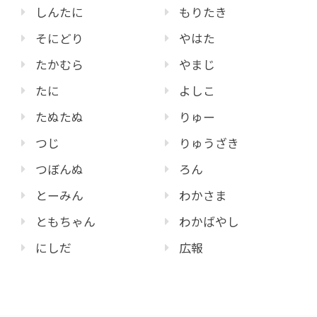
しんたに
もりたき
そにどり
やはた
たかむら
やまじ
たに
よしこ
たぬたぬ
りゅー
つじ
りゅうざき
つぼんぬ
ろん
とーみん
わかさま
ともちゃん
わかばやし
にしだ
広報