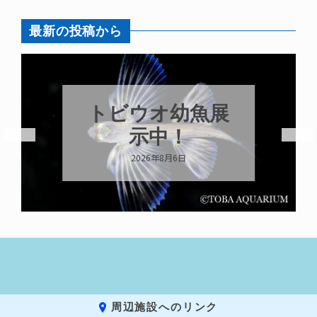
最新の投稿から
トビウオ幼魚展
示中！
2026年8月6日
周辺施設へのリンク