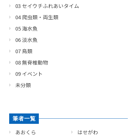
03 セイウチふれあいタイム
04 爬虫類・両生類
05 海水魚
06 淡水魚
07 鳥類
08 無脊椎動物
09 イベント
未分類
筆者一覧
あおくら
はせがわ