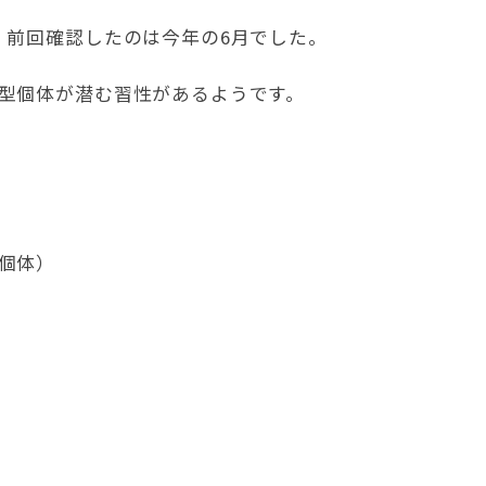
、前回確認したのは今年の6月でした。
型個体が潜む習性があるようです。
個体）