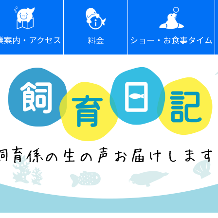
ショー・お食事タイム
業案内・アクセス
料金