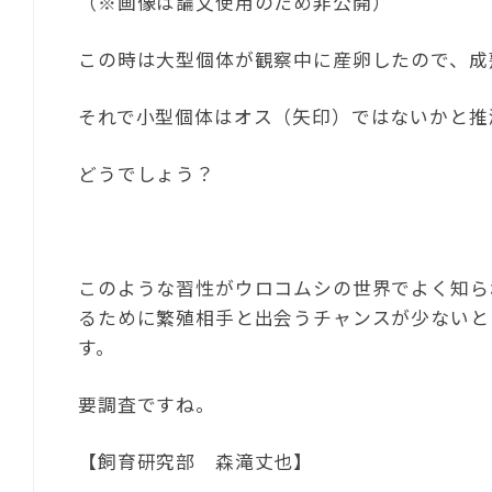
（※画像は論文使用のため非公開）
この時は大型個体が観察中に産卵したので、成
それで小型個体はオス（矢印）ではないかと推
どうでしょう？
このような習性がウロコムシの世界でよく知ら
るために繁殖相手と出会うチャンスが少ないと
す。
要調査ですね。
【飼育研究部 森滝丈也】