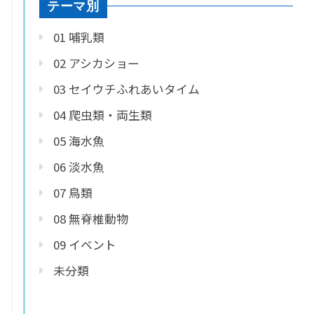
テーマ別
01 哺乳類
02 アシカショー
03 セイウチふれあいタイム
04 爬虫類・両生類
05 海水魚
06 淡水魚
07 鳥類
08 無脊椎動物
09 イベント
未分類