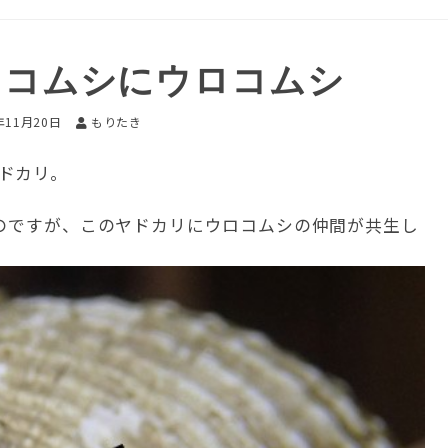
ロコムシにウロコムシ
年11月20日
もりたき
ドカリ。
ものですが、このヤドカリにウロコムシの仲間が共生し