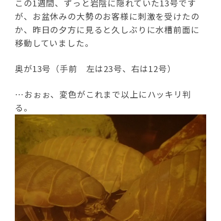
この1週間、ずっと岩陰に隠れていた13号です
が、お盆休みの大勢のお客様に刺激を受けたの
か、昨日の夕方に見ると久しぶりに水槽前面に
移動していました。
奥が13号（手前 左は23号、右は12号）
…おぉぉ、変色がこれまで以上にハッキリ判
る。