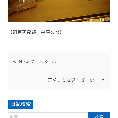
【飼育研究部 森滝丈也】
New ファッション
アメリカカブトガニが…
日記検索