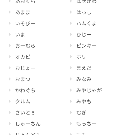
あおくら
はせがわ
あまま
はっし
いそぴー
ハムくま
いま
ひじー
おーむら
ピンキー
オカピ
ホリ
おじょー
まえだ
おまつ
みなみ
かわぐち
みやじゃが
クルム
みやも
さいとぅ
むぎ
しゅーちん
もっちー
じょんどぅ
もも