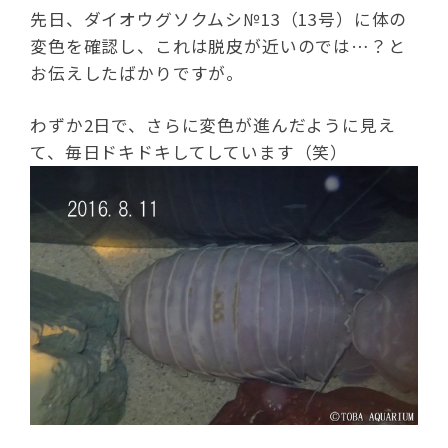
先日、ダイオウグソクムシ№13（13号）に体の
変色を確認し、これは脱皮が近いのでは…？と
お伝えしたばかりですが。
わずか2日で、さらに変色が進んだように見え
て、毎日ドキドキしてしています（笑）