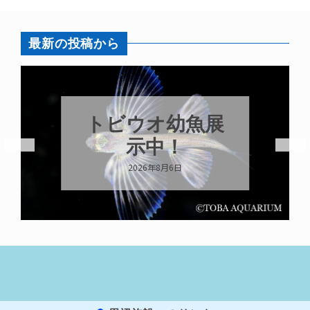
最新の投稿から
トビウオ幼魚展
示中！
2026年8月6日