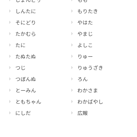
しんたに
もりたき
そにどり
やはた
たかむら
やまじ
たに
よしこ
たぬたぬ
りゅー
つじ
りゅうざき
つぼんぬ
ろん
とーみん
わかさま
ともちゃん
わかばやし
にしだ
広報