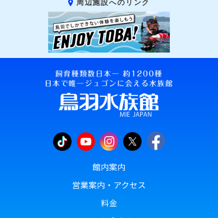
周辺施設へのリンク
館内案内
営業案内・アクセス
料金