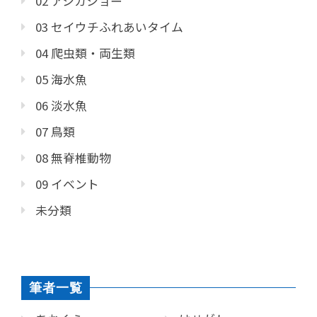
02 アシカショー
03 セイウチふれあいタイム
04 爬虫類・両生類
05 海水魚
06 淡水魚
07 鳥類
08 無脊椎動物
09 イベント
未分類
筆者一覧