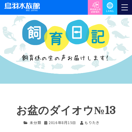
お盆のダイオウ№13
未分類
2016年8月15日
もりたき