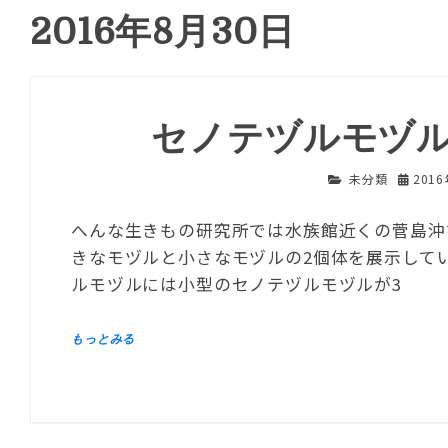
2016年8月30日
セノテヅルモヅル
未分類
201
へんな生きもの研究所では水族館近くの菅島沖
きなモヅルと小さなモヅルの2個体を展示して
ルモヅルには小型のセノテヅルモヅルが3