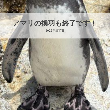
トビウオ幼魚展示中！
2026年8月6日