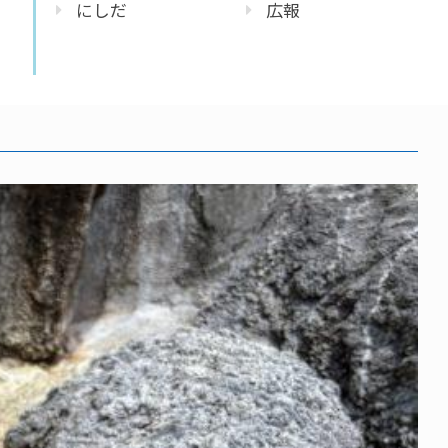
にしだ
広報