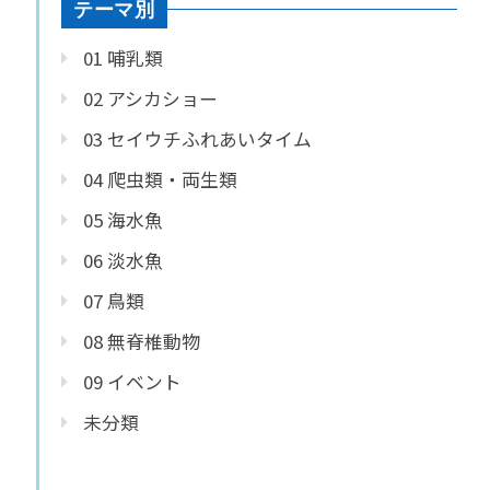
テーマ別
01 哺乳類
02 アシカショー
03 セイウチふれあいタイム
04 爬虫類・両生類
05 海水魚
06 淡水魚
07 鳥類
08 無脊椎動物
09 イベント
未分類