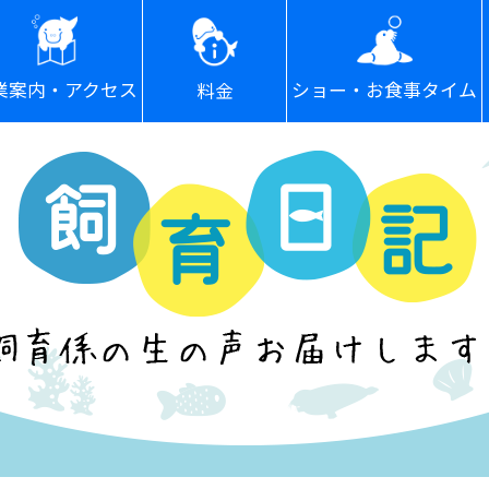
ショー・お食事タイム
業案内・アクセス
料金