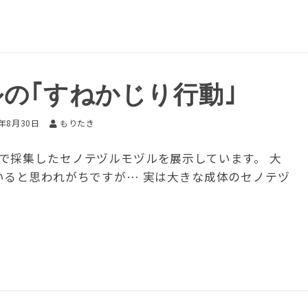
の｢すねかじり行動｣
6年8月30日
もりたき
で採集したセノテヅルモヅルを展示しています。 大
いると思われがちですが… 実は大きな成体のセノテヅ