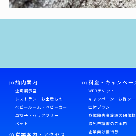
館内案内
料金・キャンペー
企画展示室
WEBチケット
レストラン・お土産もの
キャンペーン・お得クー
ベビールーム・ベビーカー
団体プラン
車椅子・バリアフリー
身体障害者施設の団体
ペット
減免申請書のご案内
企業向け優待券
営業案内・アクセス