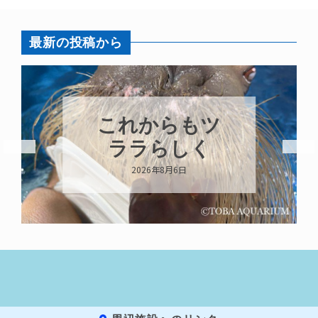
最新の投稿から
これからもツ
ララらしく
2026年8月6日