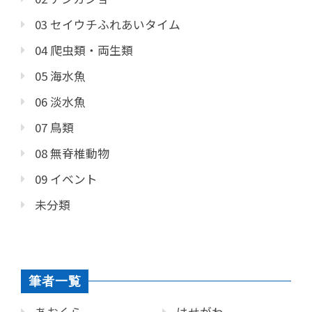
03 セイウチふれあいタイム
04 爬虫類・両生類
05 海水魚
06 淡水魚
07 鳥類
08 無脊椎動物
09 イベント
未分類
筆者一覧