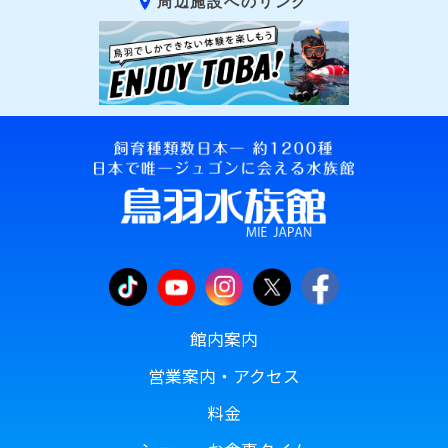
周辺施設へのリンク
館内案内
営業案内・アクセス
料金