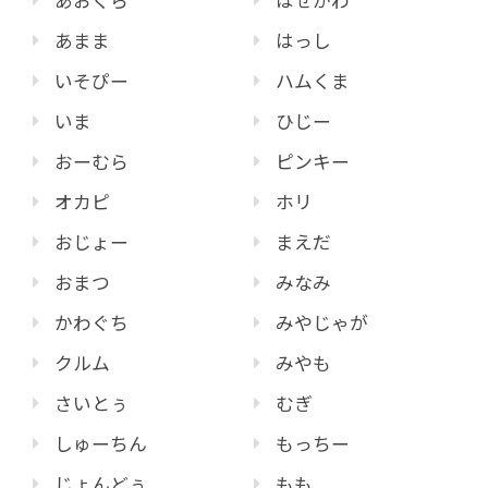
あおくら
はせがわ
あまま
はっし
いそぴー
ハムくま
いま
ひじー
おーむら
ピンキー
オカピ
ホリ
おじょー
まえだ
おまつ
みなみ
かわぐち
みやじゃが
クルム
みやも
さいとぅ
むぎ
しゅーちん
もっちー
じょんどぅ
もも