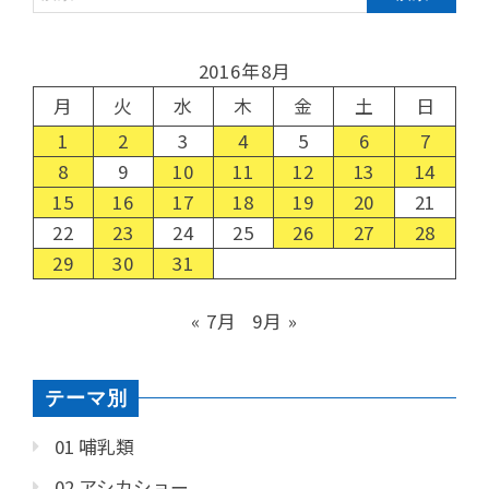
2016年8月
月
火
水
木
金
土
日
1
2
3
4
5
6
7
8
9
10
11
12
13
14
15
16
17
18
19
20
21
22
23
24
25
26
27
28
29
30
31
« 7月
9月 »
テーマ別
01 哺乳類
02 アシカショー