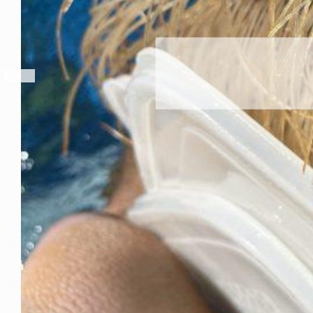
これからもツララらし
2026年8月6日