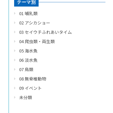
テーマ別
01 哺乳類
02 アシカショー
03 セイウチふれあいタイム
04 爬虫類・両生類
05 海水魚
06 淡水魚
07 鳥類
08 無脊椎動物
09 イベント
未分類