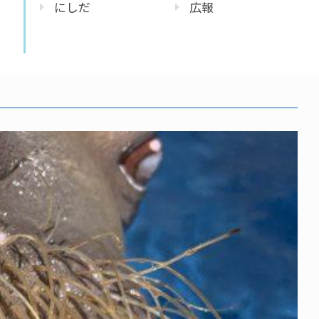
にしだ
広報