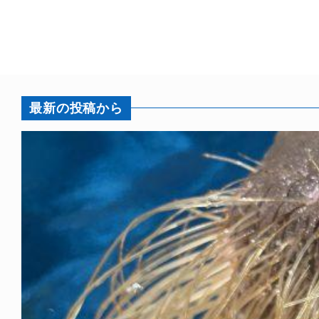
最新の投稿から