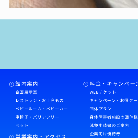
館内案内
料金・キャンペー
企画展示室
WEBチケット
レストラン・お土産もの
キャンペーン・お得クー
ベビールーム・ベビーカー
団体プラン
車椅子・バリアフリー
身体障害者施設の団体
ペット
減免申請書のご案内
企業向け優待券
営業案内・アクセス