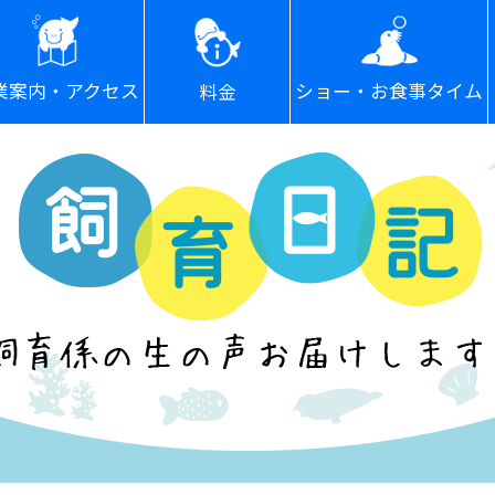
ショー・お食事タイム
業案内・アクセス
料金