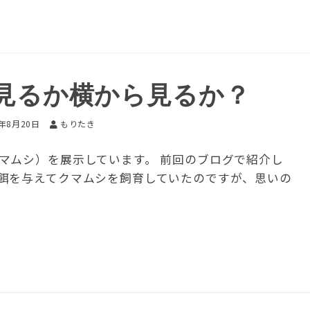
見るか横から見るか？
6年8月20日
もりたき
マムシ）を展示しています。 前回のブログで紹介し
餌を与えてクマムシを飼育していたのですが、思いの