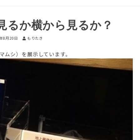
見るか横から見るか？
6年8月20日
もりたき
マムシ）を展示しています。