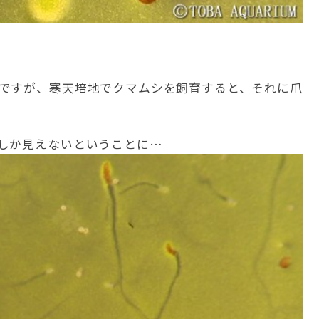
ですが、寒天培地でクマムシを飼育すると、それに爪
しか見えないということに…