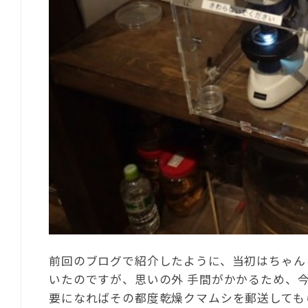
前回のブログで紹介したように、当初はちゃん
いたのですが、思いの外 手間がかかるため、
要になればその都度乾燥クマムシを郵送しても