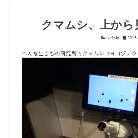
クマムシ、上から
未分類
201
へんな生きもの研究所でクマムシ（ヨコヅナク