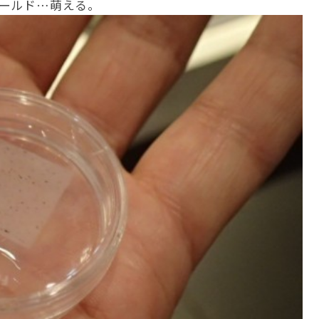
ールド…萌える。