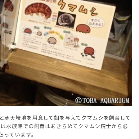
と寒天培地を用意して餌を与えてクマムシを飼育して
今は水族館での飼育はあきらめてクマムシ博士から必
らっています。