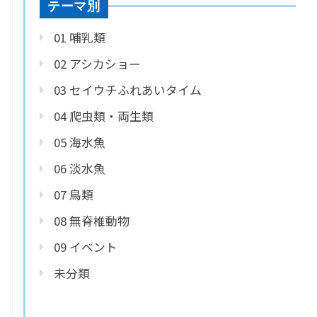
テーマ別
01 哺乳類
02 アシカショー
03 セイウチふれあいタイム
04 爬虫類・両生類
05 海水魚
06 淡水魚
07 鳥類
08 無脊椎動物
09 イベント
未分類