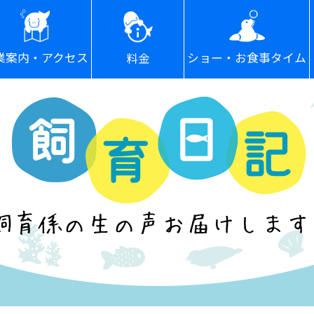
ショー・お食事タイム
業案内・アクセス
料金