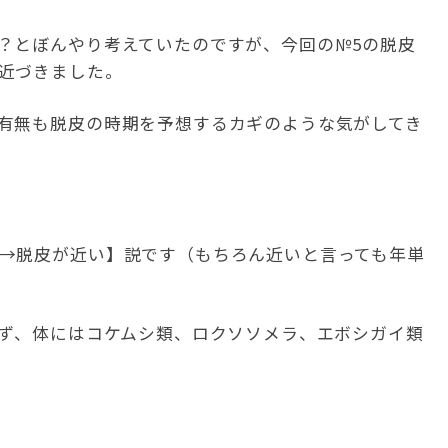
？とぼんやり考えていたのですが、今回の№5の脱皮
近づきました。
有無も脱皮の時期を予想するカギのような気がしてき
→脱皮が近い】説です（もちろん近いと言っても年単
らず、体にはコケムシ類、ロクソソメラ、エボシガイ類