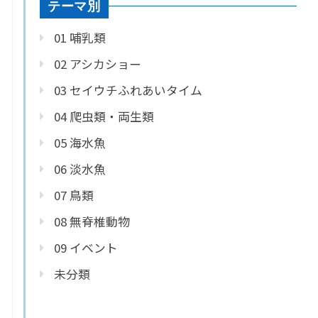
テーマ別
01 哺乳類
02 アシカショー
03 セイウチふれあいタイム
04 爬虫類・両生類
05 海水魚
06 淡水魚
07 鳥類
08 無脊椎動物
09 イベント
未分類