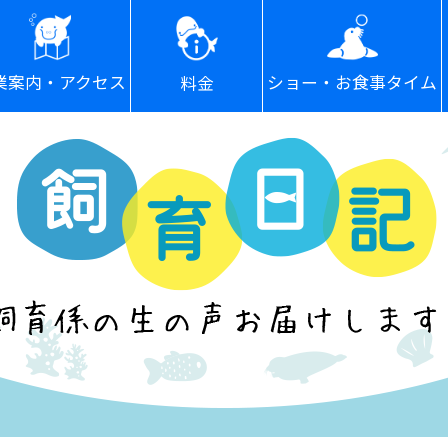
ショー・お食事タイム
業案内・アクセス
料金