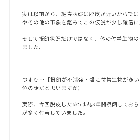
実は以前から、絶食状態は脱皮が近いからでは
やその他の事象を鑑みてこの仮説が少し確信に
そして摂餌状況だけではなく、体の付着生物の
ました。
つまり…【摂餌が不活発・殻に付着生物が多い
位の話だと思いますが）
実際、今回脱皮した№5は丸3年間摂餌してお
が多く付着していました。