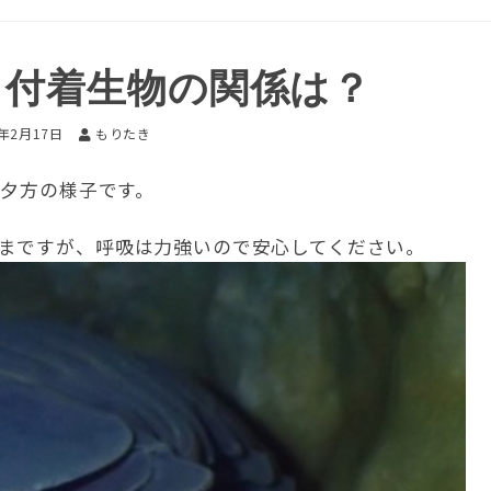
と付着生物の関係は？
6年2月17日
もりたき
日夕方の様子です。
まですが、呼吸は力強いので安心してください。