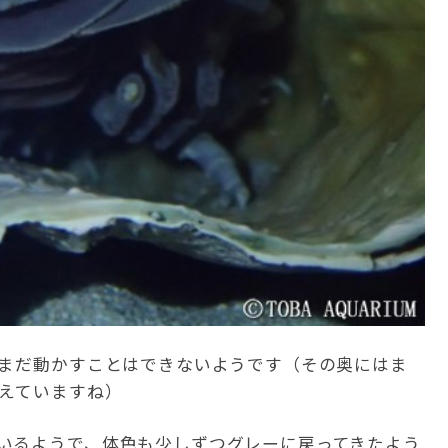
、まだ動かすことはできないようです（その奥にはま
見えていますね）
いるようで、体色も少しずつグレーに戻ってきたよう