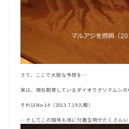
さて、ここで大胆な予想を…
実は、現在飼育しているダイオウグソクムシの
それはNo.14（2013.7.19入館）
…そしてこの個体も体に付着生物がたくさんい