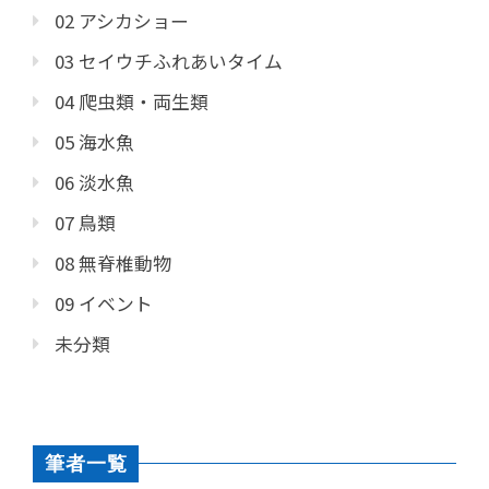
02 アシカショー
03 セイウチふれあいタイム
04 爬虫類・両生類
05 海水魚
06 淡水魚
07 鳥類
08 無脊椎動物
09 イベント
未分類
筆者一覧