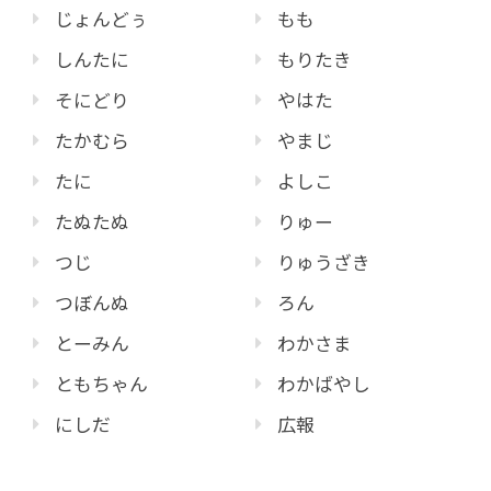
じょんどぅ
もも
しんたに
もりたき
そにどり
やはた
たかむら
やまじ
たに
よしこ
たぬたぬ
りゅー
つじ
りゅうざき
つぼんぬ
ろん
とーみん
わかさま
ともちゃん
わかばやし
にしだ
広報