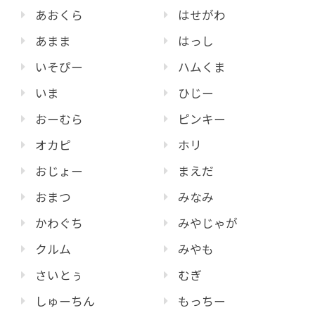
あおくら
はせがわ
あまま
はっし
いそぴー
ハムくま
いま
ひじー
おーむら
ピンキー
オカピ
ホリ
おじょー
まえだ
おまつ
みなみ
かわぐち
みやじゃが
クルム
みやも
さいとぅ
むぎ
しゅーちん
もっちー