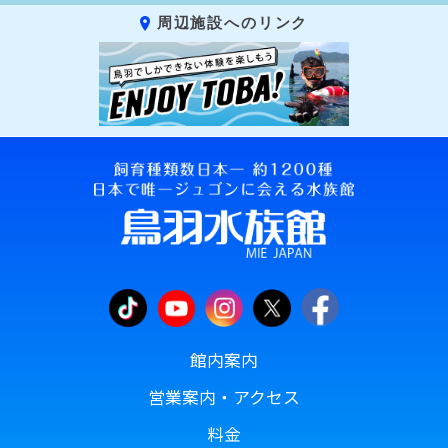
周辺施設へのリンク
館内案内
営業案内・アクセス
料金