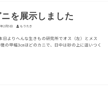
ガニを展示しました
6年2月5日
もりたき
 本日よりへんな生きもの研究所でオス（左）とメス
特徴の甲幅3㎝ほどのカニで、日中は砂の上に這いつく