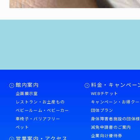
館内案内
料金・キャンペー
企画展示室
WEBチケット
レストラン・お土産もの
キャンペーン・お得クー
ベビールーム・ベビーカー
団体プラン
車椅子・バリアフリー
身体障害者施設の団体
ペット
減免申請書のご案内
企業向け優待券
営業案内・アクセス