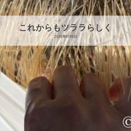
これからもツララらしく
2026年8月6日