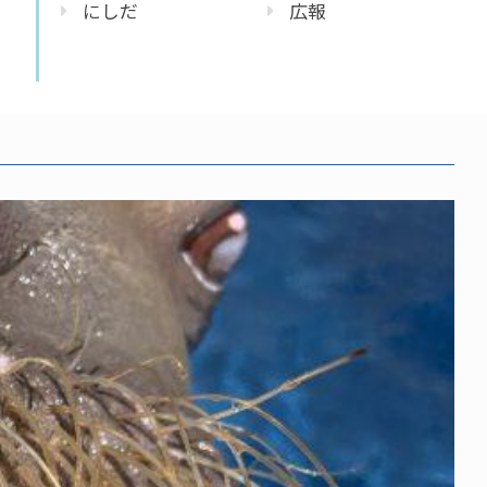
にしだ
広報