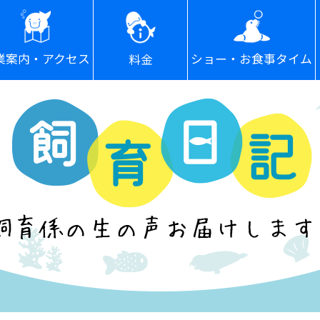
ショー・お食事タイム
業案内・アクセス
料金