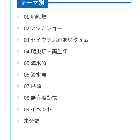
テーマ別
01 哺乳類
02 アシカショー
03 セイウチふれあいタイム
04 爬虫類・両生類
05 海水魚
06 淡水魚
07 鳥類
08 無脊椎動物
09 イベント
未分類