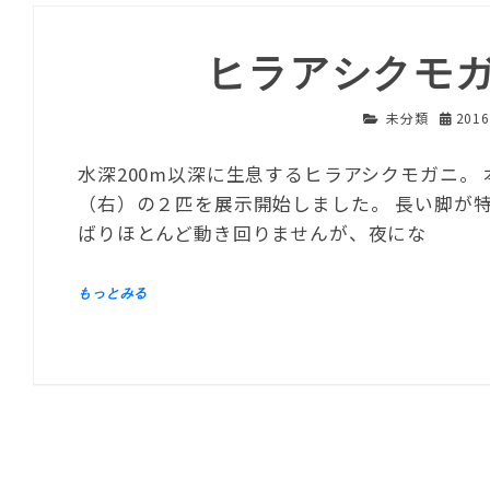
ヒラアシクモ
未分類
201
水深200m以深に生息するヒラアシクモガニ。
（右）の２匹を展示開始しました。 長い脚が
ばりほとんど動き回りませんが、夜にな