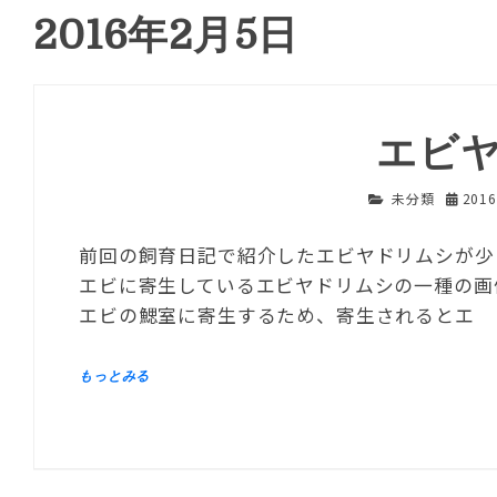
2016年2月5日
エビ
未分類
201
前回の飼育日記で紹介したエビヤドリムシが少
エビに寄生しているエビヤドリムシの一種の画
エビの鰓室に寄生するため、寄生されるとエ