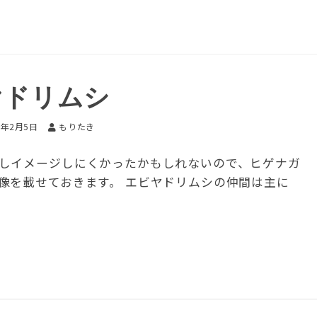
ヤドリムシ
6年2月5日
もりたき
しイメージしにくかったかもしれないので、ヒゲナガ
像を載せておきます。 エビヤドリムシの仲間は主に