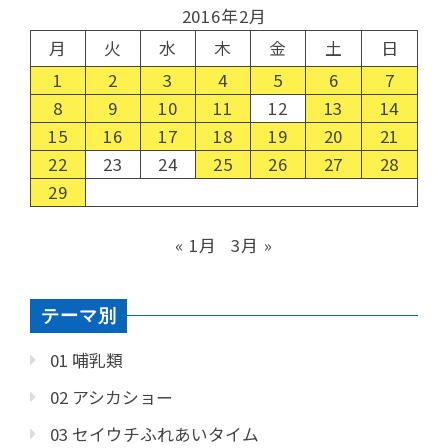
2016年2月
月
火
水
木
金
土
日
1
2
3
4
5
6
7
8
9
10
11
12
13
14
15
16
17
18
19
20
21
22
23
24
25
26
27
28
29
« 1月
3月 »
テーマ別
01 哺乳類
02 アシカショー
03 セイウチふれあいタイム