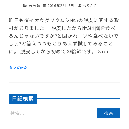
未分類
2016年2月18日
もりたき
昨日もダイオウグソクムシ№5の脱皮に関する取
材がありました。 脱皮したから№5は餌を食べ
るんじゃないですか?と聞かれ、いや食べないで
しょ?と答えつつもとりあえず試してみること
に。 脱皮してから初めての給餌です。 &nbs
日記検索