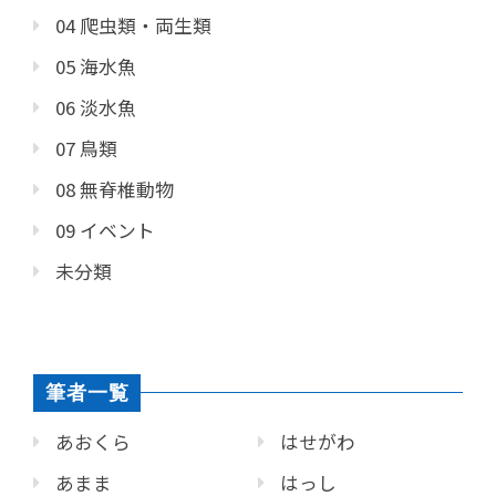
04 爬虫類・両生類
05 海水魚
06 淡水魚
07 鳥類
08 無脊椎動物
09 イベント
未分類
筆者一覧
あおくら
はせがわ
あまま
はっし