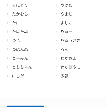
そにどり
やはた
たかむら
やまじ
たに
よしこ
たぬたぬ
りゅー
つじ
りゅうざき
つぼんぬ
ろん
とーみん
わかさま
ともちゃん
わかばやし
にしだ
広報