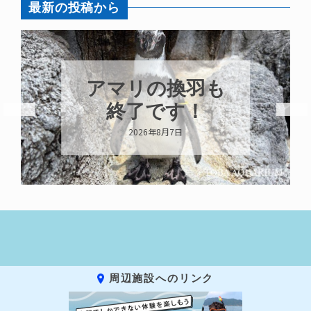
最新の投稿から
アマリの換羽も
終了です！
2026年8月7日
周辺施設へのリンク