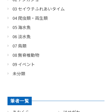
03 セイウチふれあいタイム
04 爬虫類・両生類
05 海水魚
06 淡水魚
07 鳥類
08 無脊椎動物
09 イベント
未分類
筆者一覧