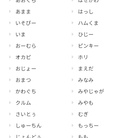
あおくら
はせがわ
あまま
はっし
いそぴー
ハムくま
いま
ひじー
おーむら
ピンキー
オカピ
ホリ
おじょー
まえだ
おまつ
みなみ
かわぐち
みやじゃが
クルム
みやも
さいとぅ
むぎ
しゅーちん
もっちー
じょんどぅ
もも