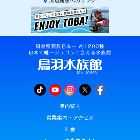
周辺施設へのリンク
館内案内
営業案内・アクセス
料金