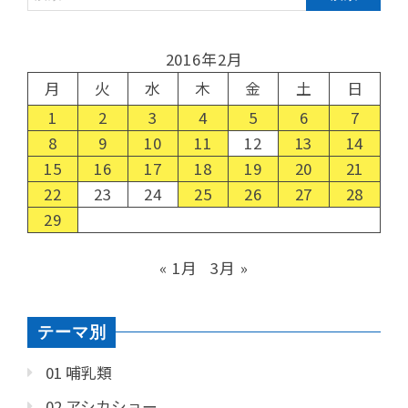
2016年2月
月
火
水
木
金
土
日
1
2
3
4
5
6
7
8
9
10
11
12
13
14
15
16
17
18
19
20
21
22
23
24
25
26
27
28
29
« 1月
3月 »
テーマ別
01 哺乳類
02 アシカショー