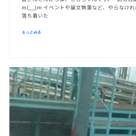
m(__)m イベントや論文執筆など、やらな
落ち着いた