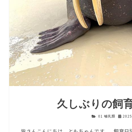
久しぶりの飼育
01 哺乳類
202
皆さんこんにちは、ともちゃんです。 飼育日