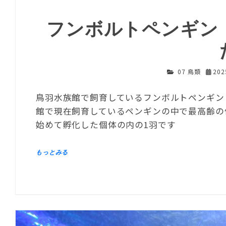
フンボルトペンギン
07 鳥類
20
鳥羽水族館で飼育しているフンボルトペンギン「
館で現在飼育しているペンギンの中で最高齢の個
始めて孵化した個体の内の1羽です