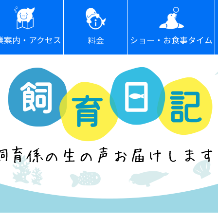
ショー・お食事タイム
業案内・アクセス
料金