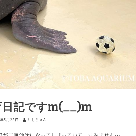
日記ですm(__)m
5年5月23日
ともちゃん
記がご無沙汰になってしまっていて、すみません…