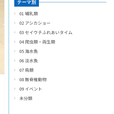
テーマ別
01 哺乳類
02 アシカショー
03 セイウチふれあいタイム
04 爬虫類・両生類
05 海水魚
06 淡水魚
07 鳥類
08 無脊椎動物
09 イベント
未分類