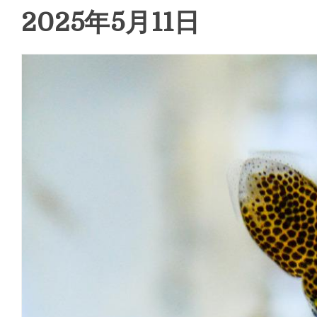
2025年5月11日