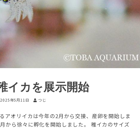
稚イカを展示開始
2025年5月11日
つじ
いるアオリイカは今年の2月から交接、産卵を開始しま
先月から徐々に孵化を開始しました。 稚イカのサイズ