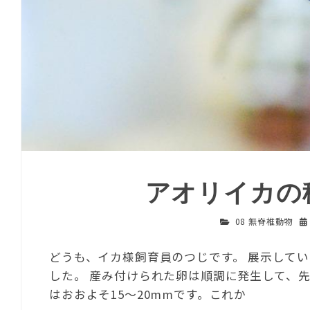
アオリイカの
08 無脊椎動物
どうも、イカ様飼育員のつじです。 展示して
した。 産み付けられた卵は順調に発生して、
はおおよそ15〜20mmです。これか