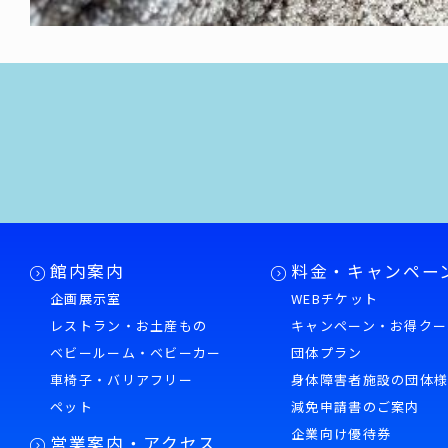
館内案内
料金・キャンペー
企画展示室
WEBチケット
レストラン・お土産もの
キャンペーン・お得クー
ベビールーム・ベビーカー
団体プラン
車椅子・バリアフリー
身体障害者施設の団体
ペット
減免申請書のご案内
企業向け優待券
営業案内・アクセス