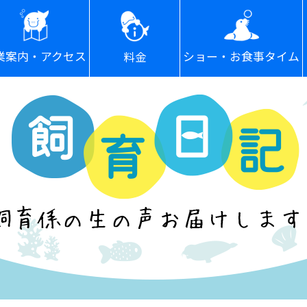
ショー・お食事タイム
業案内・アクセス
料金