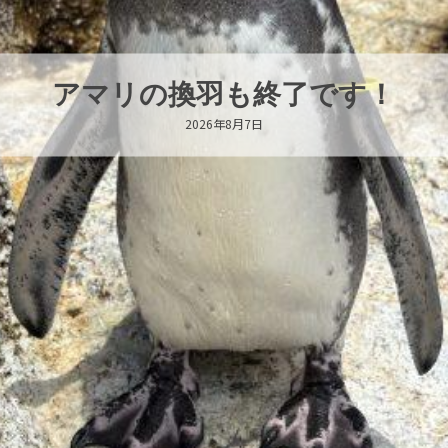
トビウオ幼魚展示中！
2026年8月6日