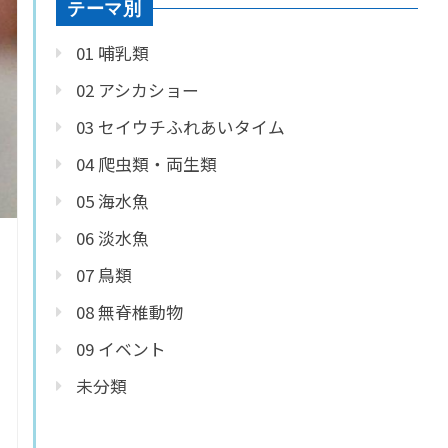
テーマ別
01 哺乳類
02 アシカショー
03 セイウチふれあいタイム
04 爬虫類・両生類
05 海水魚
06 淡水魚
07 鳥類
08 無脊椎動物
09 イベント
未分類