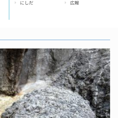
にしだ
広報