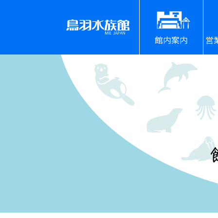
館内案内
営