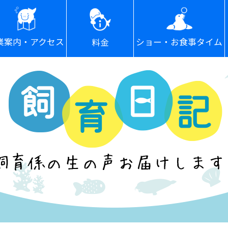
ショー・お食事タイム
業案内・アクセス
料金