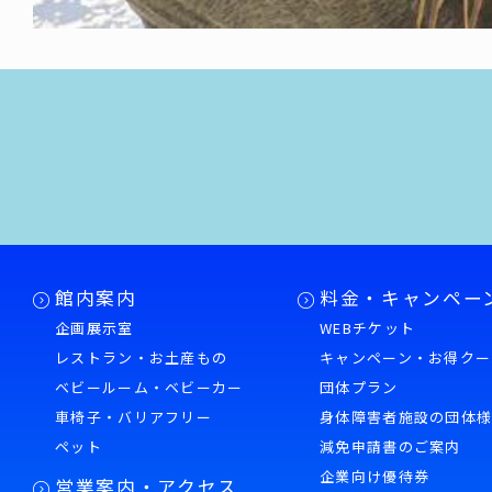
館内案内
料金・キャンペー
企画展示室
WEBチケット
レストラン・お土産もの
キャンペーン・お得クー
ベビールーム・ベビーカー
団体プラン
車椅子・バリアフリー
身体障害者施設の団体
ペット
減免申請書のご案内
企業向け優待券
営業案内・アクセス