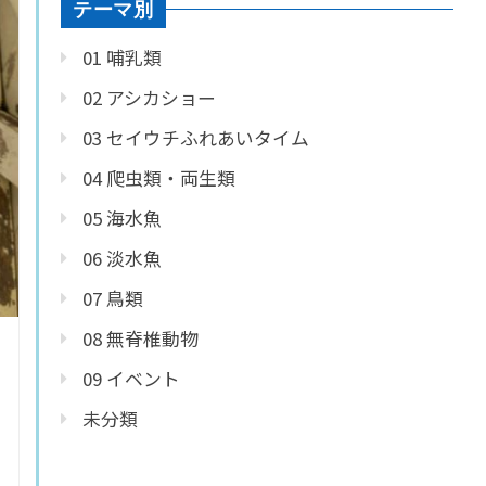
テーマ別
01 哺乳類
02 アシカショー
03 セイウチふれあいタイム
04 爬虫類・両生類
05 海水魚
06 淡水魚
07 鳥類
08 無脊椎動物
09 イベント
未分類