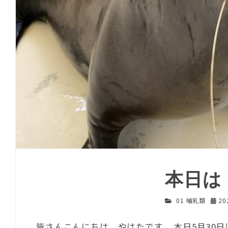
本日は
01 哺乳類
20
皆さんこんにちは、やはたです。 本日5月30