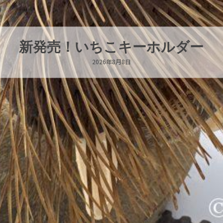
パラオオウムガイが交接していま
2026年8月7日