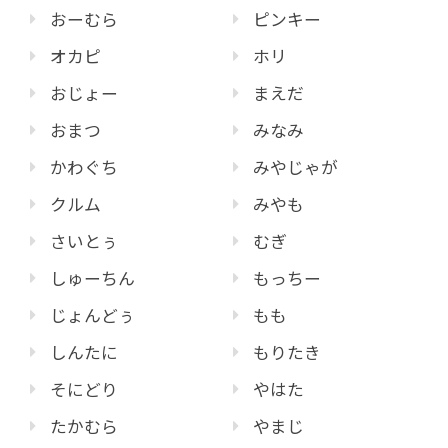
おーむら
ピンキー
オカピ
ホリ
おじょー
まえだ
おまつ
みなみ
かわぐち
みやじゃが
クルム
みやも
さいとぅ
むぎ
しゅーちん
もっちー
じょんどぅ
もも
しんたに
もりたき
そにどり
やはた
たかむら
やまじ