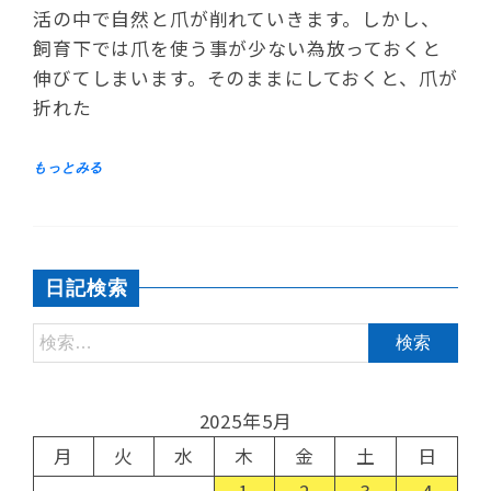
活の中で自然と爪が削れていきます。しかし、
飼育下では爪を使う事が少ない為放っておくと
伸びてしまいます。そのままにしておくと、爪が
折れた
日記検索
2025年5月
月
火
水
木
金
土
日
1
2
3
4