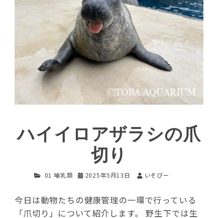
ハイイロアザラシの爪
切り
01 哺乳類
2025年5月13日
いそぴー
今日は動物たちの健康管理の一環で行っている
「爪切り」について紹介します。 野生下では生