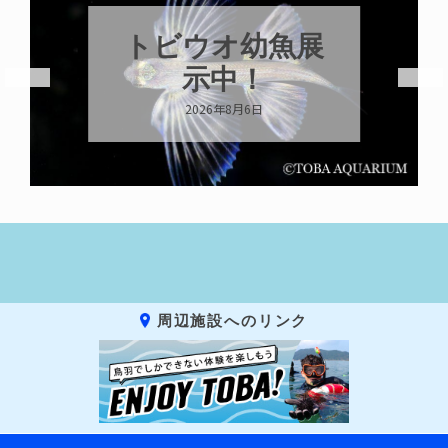
トビウオ幼魚展
示中！
2026年8月6日
周辺施設へのリンク