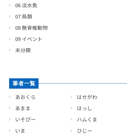
06 淡水魚
07 鳥類
08 無脊椎動物
09 イベント
未分類
筆者一覧
あおくら
はせがわ
あまま
はっし
いそぴー
ハムくま
いま
ひじー