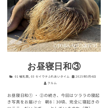
お昼寝日和③
01 哺乳類
,
03 セイウチふれあいタイム
2025年5月4日
クルム
お昼寝日和① ・ ②の続き、今回はツララの寝起
き写真をお届け☆ 朝8：30頃、完全に寝起きの