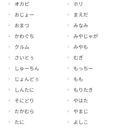
オカピ
ホリ
おじょー
まえだ
おまつ
みなみ
かわぐち
みやじゃが
クルム
みやも
さいとぅ
むぎ
しゅーちん
もっちー
じょんどぅ
もも
しんたに
もりたき
そにどり
やはた
たかむら
やまじ
たに
よしこ