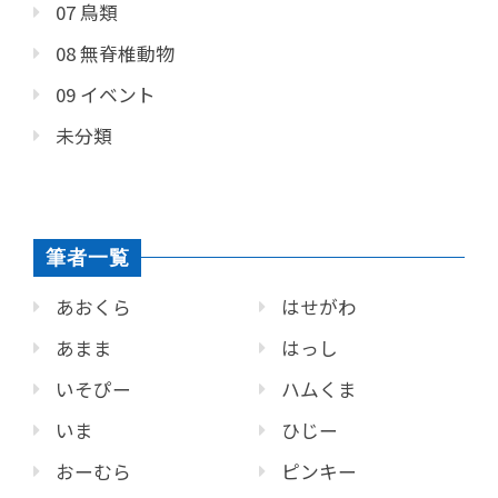
07 鳥類
08 無脊椎動物
09 イベント
未分類
筆者一覧
あおくら
はせがわ
あまま
はっし
いそぴー
ハムくま
いま
ひじー
おーむら
ピンキー