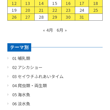
12
13
14
15
16
17
18
19
20
21
22
23
24
25
26
27
28
29
30
31
« 4月
6月 »
テーマ別
01 哺乳類
02 アシカショー
03 セイウチふれあいタイム
04 爬虫類・両生類
05 海水魚
06 淡水魚