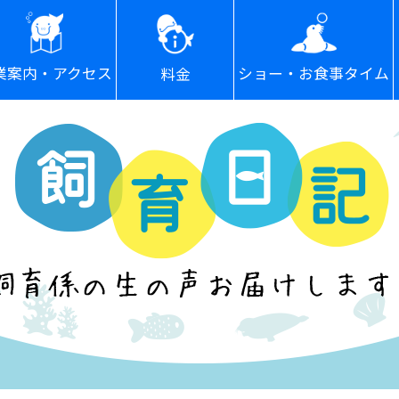
ショー・お食事タイム
業案内・アクセス
料金