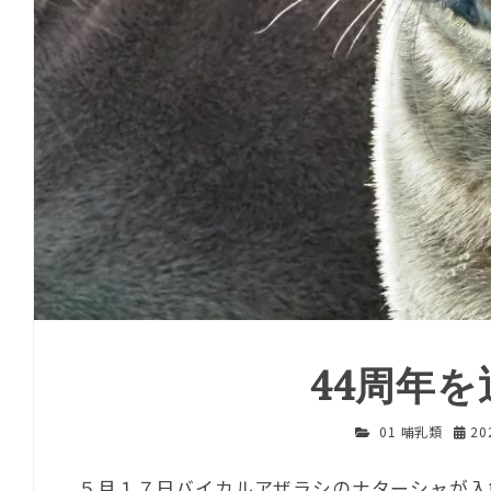
44周年
01 哺乳類
20
５月１７日バイカルアザラシのナターシャが入