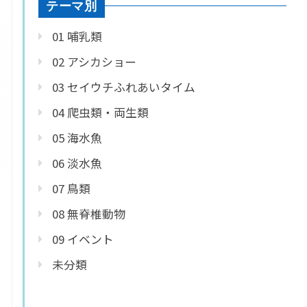
テーマ別
01 哺乳類
02 アシカショー
03 セイウチふれあいタイム
04 爬虫類・両生類
05 海水魚
06 淡水魚
07 鳥類
08 無脊椎動物
09 イベント
未分類