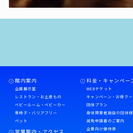
館内案内
料金・キャンペー
企画展示室
WEBチケット
レストラン・お土産もの
キャンペーン・お得クー
ベビールーム・ベビーカー
団体プラン
車椅子・バリアフリー
身体障害者施設の団体
ペット
減免申請書のご案内
企業向け優待券
営業案内・アクセス