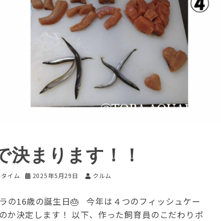
で決まります！！
いタイム
2025年5月29日
クルム
ラの16歳の誕生日🎂 今年は４つのフィッシュケー
のか決定します！ 以下、作った飼育員のこだわりポ