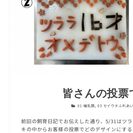
皆さんの投票
01 哺乳類
,
03 セイウチふれあ
前回の飼育日記でお伝えした通り、5/31はツラ
キの中からお客様の投票でどのデザインにする