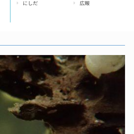
にしだ
広報