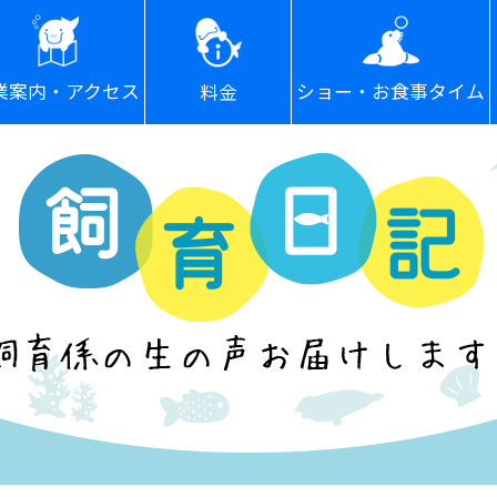
ショー・お食事タイム
業案内・アクセス
料金