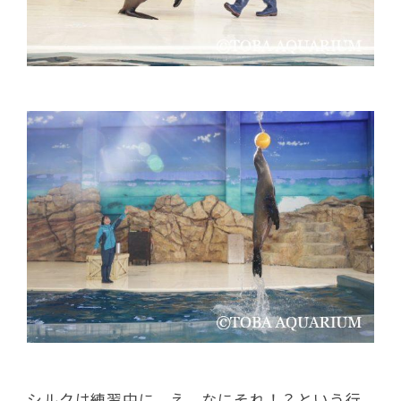
シルクは練習中に、え、なにそれ！？という行