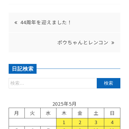
44周年を迎えました！
ポウちゃんとレンコン
日記検索
2025年5月
月
火
水
木
金
土
日
1
2
3
4