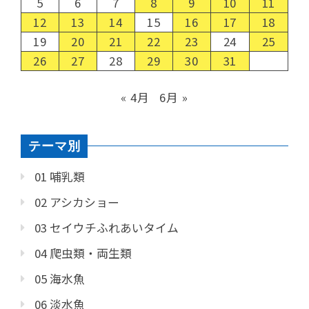
5
6
7
8
9
10
11
12
13
14
15
16
17
18
19
20
21
22
23
24
25
26
27
28
29
30
31
« 4月
6月 »
テーマ別
01 哺乳類
02 アシカショー
03 セイウチふれあいタイム
04 爬虫類・両生類
05 海水魚
06 淡水魚