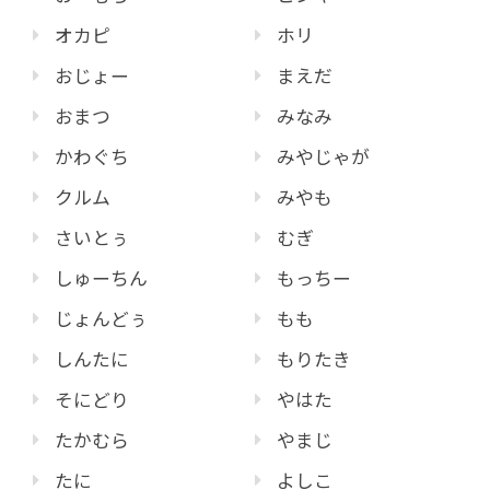
オカピ
ホリ
おじょー
まえだ
おまつ
みなみ
かわぐち
みやじゃが
クルム
みやも
さいとぅ
むぎ
しゅーちん
もっちー
じょんどぅ
もも
しんたに
もりたき
そにどり
やはた
たかむら
やまじ
たに
よしこ