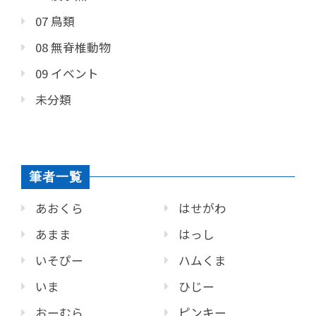
07 鳥類
08 無脊椎動物
09 イベント
未分類
筆者一覧
あおくら
はせがわ
あまま
はっし
いそぴー
ハムくま
いま
ひじー
おーむら
ピンキー