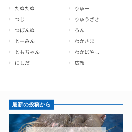
たぬたぬ
りゅー
つじ
りゅうざき
つぼんぬ
ろん
とーみん
わかさま
ともちゃん
わかばやし
にしだ
広報
最新の投稿から