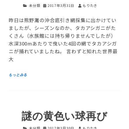
未分類
2017年3月31日
もりたき
昨日は熊野灘の沖合底引き網採集に出かけてい
ましたが、シーズンなのか、タカアシガニがた
くさん（水族館には持ち帰りませんでしたが）
水深300mあたりで曳いた4回の網でタカアシガ
ニが捕れていましたね。 言わずと知れた世界最
大
謎の黄色い球再び
未分類
2017年3月30日
もりたき